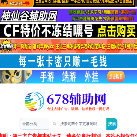
两性情感
声明：第三方广告与本站无关，请各位自行判别，本站不担保任