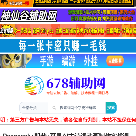
两性情感
声明：第三方广告与本站无关，请各位自行判别，本站不担保任何
Deepseek+即梦+可灵AI古诗词动画制作实战课