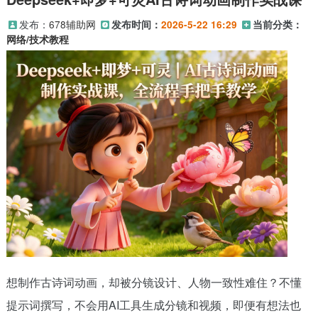
发布：
678辅助网
发布时间：
2026-5-22 16:29
当前分类：
网络/技术教程
想制作古诗词动画，却被分镜设计、人物一致性难住？不懂
提示词撰写，不会用AI工具生成分镜和视频，即便有想法也