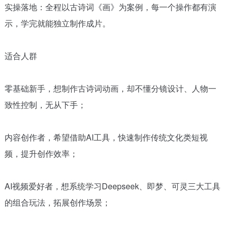
实操落地：全程以古诗词《画》为案例，每一个操作都有演
示，学完就能独立制作成片。
适合人群
零基础新手，想制作古诗词动画，却不懂分镜设计、人物一
致性控制，无从下手；
内容创作者，希望借助AI工具，快速制作传统文化类短视
频，提升创作效率；
AI视频爱好者，想系统学习Deepseek、即梦、可灵三大工具
的组合玩法，拓展创作场景；