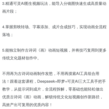
3.精通可灵AI图生视频玩法，能导入分镜图快速生成高质量动
画片段；
4.掌握剪映转场、字幕添加、成片合成技巧，实现动画全流程
落地；
5.能独立制作古诗词《画》动画短视频，并将技巧复用到更多
传统文化题材创作中。
不用再为古诗词动画制作发愁，不用再摸索AI工具组合用
法！跟着这套课程，Deepseek+即梦+可灵AI三大工具手把手
教学，从提示词到成片，全流程拆解，零基础也能轻松做出
优质古诗词《画》动画，解锁传统文化短视频创作新路径，
高效产出可复用的优质内容！