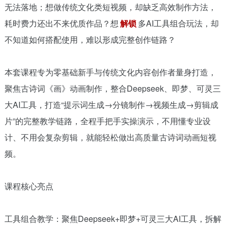
无法落地；想做传统文化类短视频，却缺乏高效制作方法，
耗时费力还出不来优质作品？想
解锁
多AI工具组合玩法，却
不知道如何搭配使用，难以形成完整创作链路？
本套课程专为零基础新手与传统文化内容创作者量身打造，
聚焦古诗词《画》动画制作，整合Deepseek、即梦、可灵三
大AI工具，打造“提示词生成→分镜制作→视频生成→剪辑成
片”的完整教学链路，全程手把手实操演示，不用懂专业设
计、不用会复杂剪辑，就能轻松做出高质量古诗词动画短视
频。
课程核心亮点
工具组合教学：聚焦Deepseek+即梦+可灵三大AI工具，拆解