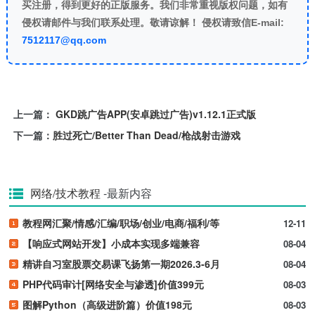
买注册，得到更好的正版服务。我们非常重视版权问题，如有
侵权请邮件与我们联系处理。敬请谅解！ 侵权请致信E-mail:
7512117@qq.com
上一篇：
GKD跳广告APP(安卓跳过广告)v1.12.1正式版
下一篇：
胜过死亡/Better Than Dead/枪战射击游戏
网络/技术教程
-最新内容
教程网汇聚/情感/汇编/职场/创业/电商/福利/等
12-11
【响应式网站开发】小成本实现多端兼容
08-04
精讲自习室股票交易课飞扬第一期2026.3-6月
08-04
PHP代码审计[网络安全与渗透]价值399元
08-03
图解Python（高级进阶篇）价值198元
08-03