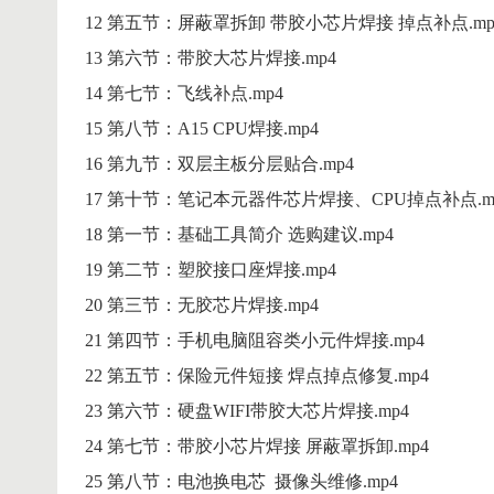
12 第五节：屏蔽罩拆卸 带胶小芯片焊接 掉点补点.mp
13 第六节：带胶大芯片焊接.mp4
14 第七节：飞线补点.mp4
15 第八节：A15 CPU焊接.mp4
16 第九节：双层主板分层贴合.mp4
17 第十节：笔记本元器件芯片焊接、CPU掉点补点.m
18 第一节：基础工具简介 选购建议.mp4
19 第二节：塑胶接口座焊接.mp4
20 第三节：无胶芯片焊接.mp4
21 第四节：手机电脑阻容类小元件焊接.mp4
22 第五节：保险元件短接 焊点掉点修复.mp4
23 第六节：硬盘WIFI带胶大芯片焊接.mp4
24 第七节：带胶小芯片焊接 屏蔽罩拆卸.mp4
25 第八节：电池换电芯 摄像头维修.mp4