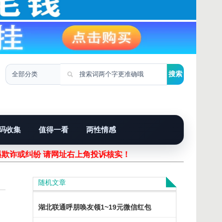
码收集
值得一看
两性情感
遇欺诈或纠纷 请网址右上角投诉核实！
随机文章
湖北联通呼朋唤友领1~19元微信红包