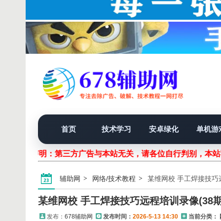
首页
技术学习
安卓绿化
单机游
声明：第三方广告与本站无关，请各位自行判别，本
辅助网
网络/技术教程
某维网校 手工焊接技巧远
某维网校 手工焊接技巧远程培训录像(38期
发布：
678辅助网
发布时间：
2026-5-13 14:30
当前分类：