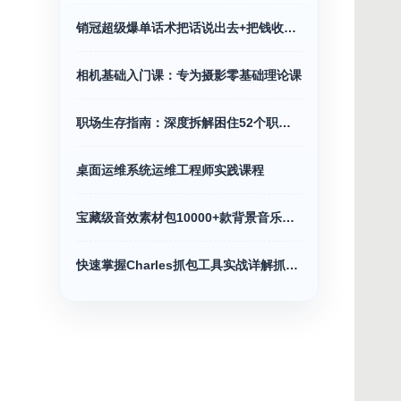
销冠超级爆单话术把话说出去+把钱收回来
相机基础入门课：专为摄影零基础理论课
职场生存指南：深度拆解困住52个职场难题
桌面运维系统运维工程师实践课程
宝藏级音效素材包10000+款背景音乐音效合集
快速掌握Charles抓包工具实战详解抓包神器