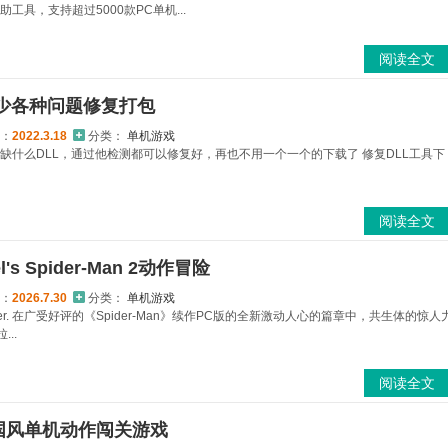
具，支持超过5000款PC单机...
阅读全文
少各种问题修复打包
：
2022.3.18
分类：
单机游戏
缺什么DLL，通过他检测都可以修复好，再也不用一个一个的下载了 修复DLL工具下
阅读全文
's Spider-Man 2动作冒险
：
2026.7.30
分类：
单机游戏
Together. 在广受好评的《Spider-Man》续作PC版的全新激动人心的篇章中，共生体的惊人
..
阅读全文
国风单机动作闯关游戏