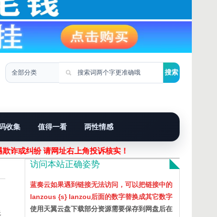
码收集
值得一看
两性情感
遇欺诈或纠纷 请网址右上角投诉核实！
访问本站正确姿势
蓝奏云如果遇到链接无法访问，可以把链接中的
lanzous {s} lanzou后面的数字替换成其它数字
使用天翼云盘下载部分资源需要保存到网盘后在
无