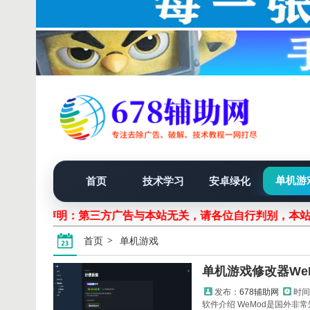
单机游
首页
技术学习
安卓绿化
声明：第三方广告与本站无关，请各位自行判别，本
首页
单机游戏
单机游戏修改器WeM
发布：
678辅助网
时间
软件介绍 WeMod是国外