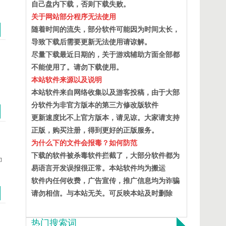
自己盘内下载，否则下载失败。
关于网站部分程序无法使用
随着时间的流失，部分软件可能因为时间太长，
导致下载后需要更新无法使用请谅解。
尽量下载最近日期的，关于游戏辅助方面全部都
不能使用了。请勿下载使用。
本站软件来源以及说明
本站软件来自网络收集以及游客投稿，由于大部
分软件为非官方版本的第三方修改版软件
更新速度比不上官方版本，请见谅。大家请支持
正版，购买注册，得到更好的正版服务。
为什么下的文件会报毒？如何防范
下载的软件被杀毒软件拦截了，大部分软件都为
力
易语言开发误报很正常。本站软件均为搬运
软件内任何收费，广告宣传，推广信息均为诈骗
请勿相信。与本站无关。可反映本站及时删除
热门搜索词