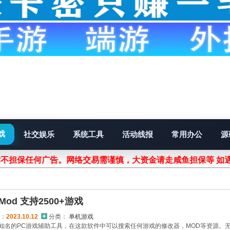
戏
社交娱乐
系统工具
活动线报
常用办公
源
站不担保任何广告。网络交易需谨慎，大资金请走咸鱼担保等 如
od 支持2500+游戏
：
2023.10.12
分类：
单机游戏
非常知名的PC游戏辅助工具，在这款软件中可以搜索任何游戏的修改器，MOD等资源。