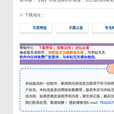
第34课：【脚】中医泡脚养护精要，养出温润白晰美
下载地址：
百度网盘
天翼云盘
夸克
帮助中心：
下载帮助 | 报毒说明 | 进站必看
修改版安卓软件，
加群提示为破解者自留
，与本站无关
软件内任何收费广告宣传，与本站无关请勿相信。
本站提供的一切软件、教程和内容信息仅限用于学习和
户自负。本站信息来自网络收集整理，版权争议与本站无
述内容。如果您喜欢该程序和内容，请支持正版，购买
我们联系处理。敬请谅解！ 侵权请致信E-mail:
751211