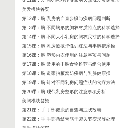
第11课：发 黑亮密顺净健康的天然洗发液调配法
美发模块答疑
第12课：胸 乳房的自查步骤与疾病问题判断
第13课：胸 不同胸形的胸衣材质特点的科学选择
第14课：胸 不同大小乳房的胸衣尺寸的科学选择
第15课：胸 乳房挺拔弹性训练法与丰胸按摩操
第16课：胸 塑形内衣使用的注意事项与问题
第17课：胸 常用的丰胸食物推荐与组合使用
第18课：胸 道家拍腋窝防疾病与乳腺健康操
第19课：胸 针对不同乳房问题症状的食疗方法
第20课：胸 现代乳房整形的注意事项分析
美胸模块答疑
第21课：手 手部健康的自查与症状改善
第22课：手 手部褶皱青筋干裂关节变形等处理