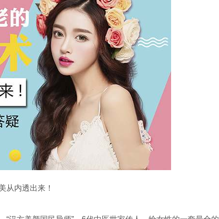
美从内透出来！