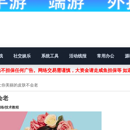
戏
社交娱乐
系统工具
活动线报
常用办公
源
站不担保任何广告。网络交易需谨慎，大资金请走咸鱼担保等 如
让你美丽的皮肤不会老
会老
网络/技术教程