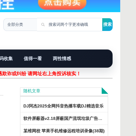
码收集
值得一看
两性情感
遇欺诈或纠纷 请网址右上角投诉核实！
随机文章
DJ阿杰2025全网抖音热播车载DJ精选音乐
软件屏蔽器v2.18屏蔽国产流氓垃圾广告软件
某维网校 苹果手机维修远程培训录像(38期)