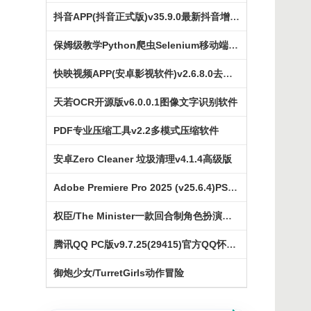
抖音APP(抖音正式版)v35.9.0最新抖音增强版
保姆级教学Python爬虫Selenium移动端Appium
快映视频APP(安卓影视软件)v2.6.8.0去广告版
天若OCR开源版v6.0.0.1图像文字识别软件
PDF专业压缩工具v2.2多模式压缩软件
安卓Zero Cleaner 垃圾清理v4.1.4高级版
Adobe Premiere Pro 2025 (v25.6.4)PS破解版
权臣/The Minister一款回合制角色扮演游戏
腾讯QQ PC版v9.7.25(29415)官方QQ怀旧版
御炮少女/TurretGirls动作冒险