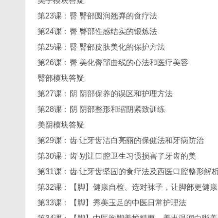
美手模块答疑
第23课：臀 臀部圆润翘弹的食疗法
第24课：臀 臀部性感结实的锻炼法
第25课：臀 臀部皮肤美化的保护方法
第26课：臀 美化臀部曲线的心法和医疗美容
臀部模块答疑
第27课：阴 阴部保养的误区和护理方法
第28课：阴 阴部整形和缩阴紧致训练
美阴模块答疑
第29课：齿 让牙齿洁白亮丽的保健法和牙病防治
第30课：齿 别让口腔卫生习惯损害了牙齿的美
第31课：齿 让牙齿坚固的食疗法及西医口腔整形解
第32课：【脚】健康自检、选对袜子，让脚部更健康
第33课：【脚】秀美玉足的中医日常护理法