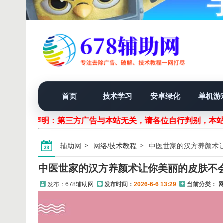
首页
技术学习
安卓绿化
单机游
声明：第三方广告与本站无关，请各位自行判别，本
辅助网
网络/技术教程
中医世家的汉方养颜术
中医世家的汉方养颜术让你美丽的皮肤不
发布：
678辅助网
发布时间：
2026-6-6 13:29
当前分类：