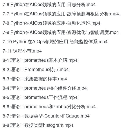
7-6 Python在AIOps领域的应用-日志分析.mp4
7-7 Python在AIOps领域的应用-故障预测与根因分析.mp4
7-8 Python在AIOps领域的应用-自动化运维.mp4
7-9 Python在AIOps领域的应用-资源优化与智能调度.mp4
7-10 Python在AIOps领域的应用-智能监控体系.mp4
7-11 课程小节.mp4
8-1 理论：prometheus基本介绍.mp4
8-2 理论：Prometheus特点.mp4
8-3 理论：采集数据的样本.mp4
8-4 理论：prometheus核心组件介绍.mp4
8-5 理论：prometheus工作流程.mp4
8-6 理论：prometheus和zabbix对比分析.mp4
8-7 理论：数据类型-Counter和Gauge.mp4
8-8 理论：数据类型histogram.mp4