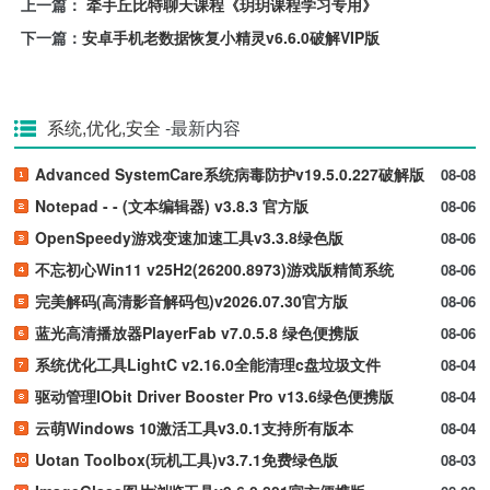
上一篇：
牵手丘比特聊天课程《玥玥课程学习专用》
下一篇：
安卓手机老数据恢复小精灵v6.6.0破解VIP版
系统,优化,安全
-最新内容
Advanced SystemCare系统病毒防护v19.5.0.227破解版
08-08
Notepad - - (文本编辑器) v3.8.3 官方版
08-06
OpenSpeedy游戏变速加速工具v3.3.8绿色版
08-06
不忘初心Win11 v25H2(26200.8973)游戏版精简系统
08-06
完美解码(高清影音解码包)v2026.07.30官方版
08-06
蓝光高清播放器PlayerFab v7.0.5.8 绿色便携版
08-06
系统优化工具LightC v2.16.0全能清理c盘垃圾文件
08-04
驱动管理IObit Driver Booster Pro v13.6绿色便携版
08-04
云萌Windows 10激活工具v3.0.1支持所有版本
08-04
Uotan Toolbox(玩机工具)v3.7.1免费绿色版
08-03