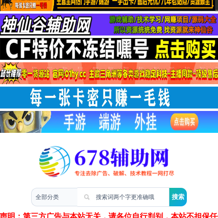
两性情感
声明：第三方广告与本站无关，请各位自行判别，本站不担保任