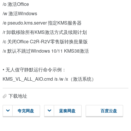
/o 激活Office
/w 激活Windows
/e pseudo.kms.server 指定KMS服务器
/r 卸载移除所有KMS激活方式及续期计划
/c 关闭Office C2R-R2V零售版转换批量版
/x 默认不跳过Windows 10/11 KMS38激活
• 无人值守静默运行命令示例：
KMS_VL_ALL_AIO.cmd /s /w /x（激活系统）
下载地址
夸克网盘
蓝奏网盘
百度云盘