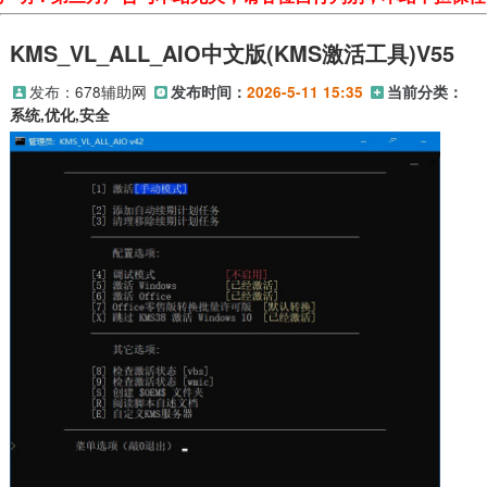
KMS_VL_ALL_AIO中文版(KMS激活工具)V55
发布：
678辅助网
发布时间：
2026-5-11 15:35
当前分类：
系统,优化,安全