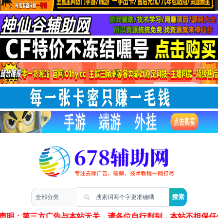
两性情感
声明：第三方广告与本站无关，请各位自行判别，本站不担保任