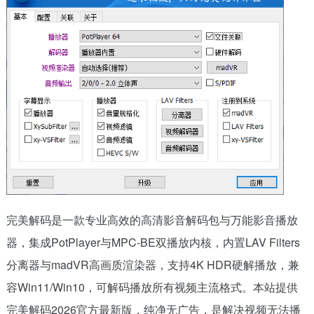
完美解码是一款专业高效的高清影音解码包与万能影音播放
器，集成PotPlayer与MPC-BE双播放内核，内置LAV Filters
分离器与madVR高画质渲染器，支持4K HDR硬解播放，兼
容Win11/Win10，可解码播放所有视频主流格式。本站提供
完美解码2026官方最新版，纯净无广告，是解决视频无法播