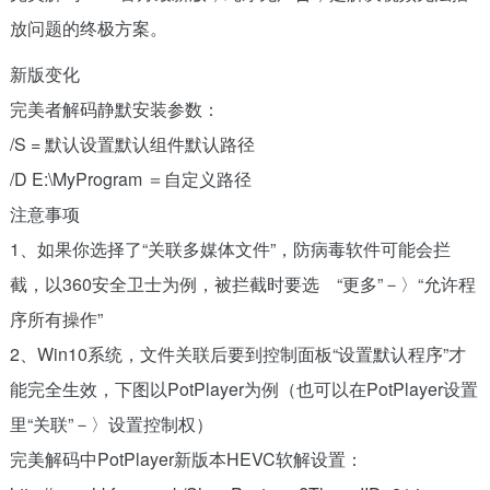
放问题的终极方案。
新版变化
完美者解码静默安装参数：
/S = 默认设置默认组件默认路径
/D E:\MyProgram ＝自定义路径
注意事项
1、如果你选择了“关联多媒体文件”，防病毒软件可能会拦
截，以360安全卫士为例，被拦截时要选 “更多”－〉“允许程
序所有操作”
2、Win10系统，文件关联后要到控制面板“设置默认程序”才
能完全生效，下图以PotPlayer为例（也可以在PotPlayer设置
里“关联”－〉设置控制权）
完美解码中PotPlayer新版本HEVC软解设置：