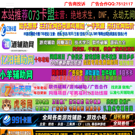
广告商投诉
广告合作QQ:7512117
首页
技术学习
安卓绿化
单机游戏
社交娱乐
系统工具
活动线报
常用办公
源码收集
值得一看