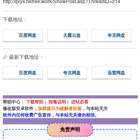
http://qxys.hkfree.work/ShowPost.asp?ThreadID=214
下载地址：
百度网盘
天翼云盘
夸克网盘
最新下载地址：
百度网盘
夸克网盘
迅雷网盘
帮助中心：
下载帮助 | 报毒说明 | 进站必看
修改版安卓软件，
加群提示为破解者自留
，与本站无关
软件内任何收费广告宣传，与本站无关请勿相信。
免责声明