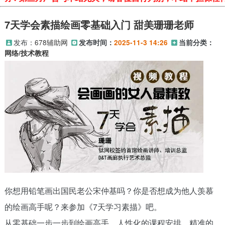
7天学会素描绘画零基础入门 甜美珊珊老师
发布：
678辅助网
发布时间：
2025-11-3 14:26
当前分类：
网络/技术教程
你想用铅笔画出国民老公宋仲基吗？你是否想成为他人羡慕
的绘画高手呢？来参加《7天学习素描》吧。
从零基础一步一步到绘画高手，人性化的课程安排、精准的