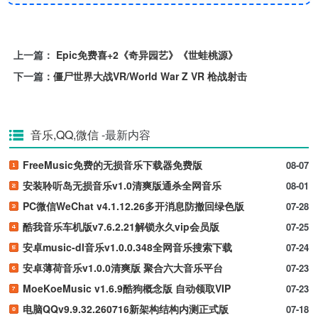
上一篇：
Epic免费喜+2《奇异园艺》《世蛙桃源》
下一篇：
僵尸世界大战VR/World War Z VR 枪战射击
音乐,QQ,微信
-最新内容
FreeMusic免费的无损音乐下载器免费版
08-07
安装聆听岛无损音乐v1.0清爽版通杀全网音乐
08-01
PC微信WeChat v4.1.12.26多开消息防撤回绿色版
07-28
酷我音乐车机版v7.6.2.21解锁永久vip会员版
07-25
安卓music-dl音乐v1.0.0.348全网音乐搜索下载
07-24
安卓薄荷音乐v1.0.0清爽版 聚合六大音乐平台
07-23
MoeKoeMusic v1.6.9酷狗概念版 自动领取VIP
07-23
电脑QQv9.9.32.260716新架构结构内测正式版
07-18