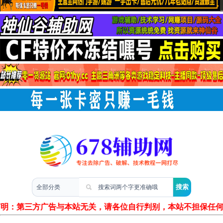
两性情感
声明：第三方广告与本站无关，请各位自行判别，本站不担保任何