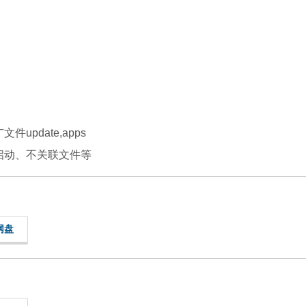
pdate,apps
启动、不关联文件等
网盘