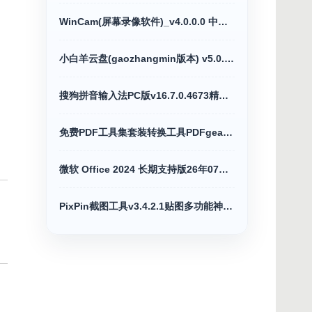
WinCam(屏幕录像软件)_v4.0.0.0 中文绿色版
小白羊云盘(gaozhangmin版本) v5.0.13绿化版
搜狗拼音输入法PC版v16.7.0.4673精简优化版
免费PDF工具集套装转换工具PDFgear v2.1.18
微软 Office 2024 长期支持版26年07月更新版
PixPin截图工具v3.4.2.1贴图多功能神器绿色版