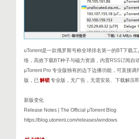
uTorrent是一款俄罗斯号称全球排名第一的BT下载工
络，高效下载BT种子与磁力资源，内置RSS订阅自
µTorrent Pro 专业版独有的边下边播功能，可直接调用本
版，已
解锁
专业版，无广告，无需安装、下载解压
新版变化
Release Notes | The Official µTorrent Blog
https://blog.utorrent.com/releases/windows