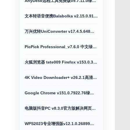
AnyDesk远程工具免费版v9.7.11.0绿色便携版
文本转语音便携Balabolka v2.15.0.918绿色版
万兴优转UniConverter v17.4.5.648全能格式转换破解版
PicPick Professional_v7.6.0 中文绿色便携版
火狐浏览器 tete009 Firefox v153.0.3便携版
4K Video Downloader+ v26.2.1高清4K视频下载器
Google Chrome v151.0.7922.76绿色便携版
电脑版抖音PC v8.3.0官方版解决网页切换烦恼
WPS2023专业增强版v12.1.0.26899激活优化版