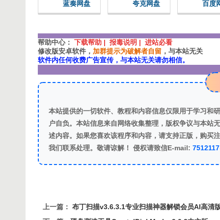
蓝奏网盘
夸克网盘
百度
帮助中心：
下载帮助 | 报毒说明 | 进站必看
修改版安卓软件，
加群提示为破解者自留
，与本站无关
软件内任何收费广告宣传，与本站无关请勿相信。
本站提供的一切软件、教程和内容信息仅限用于学习和
户自负。本站信息来自网络收集整理，版权争议与本站无
述内容。如果您喜欢该程序和内容，请支持正版，购买
我们联系处理。敬请谅解！ 侵权请致信E-mail:
751211
上一篇：
布丁扫描v3.6.3.1专业扫描神器解锁会员AI高清