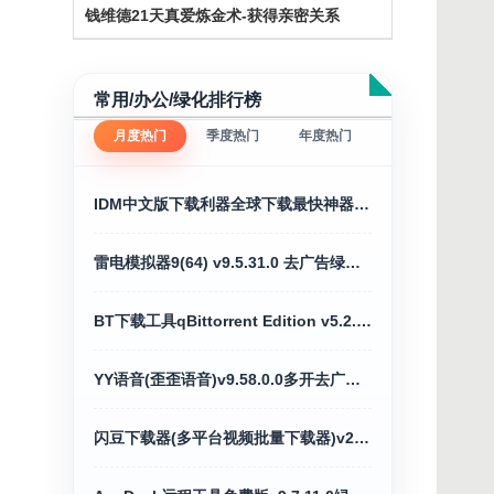
钱维德21天真爱炼金术-获得亲密关系
常用/办公/绿化排行榜
月度热门
季度热门
年度热门
IDM中文版下载利器全球下载最快神器v6.43.7
雷电模拟器9(64) v9.5.31.0 去广告绿色纯净版
BT下载工具qBittorrent Edition v5.2.3便携增强版
YY语音(歪歪语音)v9.58.0.0多开去广告绿色版
闪豆下载器(多平台视频批量下载器)v2026.07.29