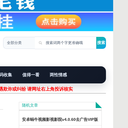
码收集
值得一看
两性情感
欺诈或纠纷 请网址右上角投诉核实！
随机文章
安卓蜗牛视频影视影院v4.0.60去广告VIP版