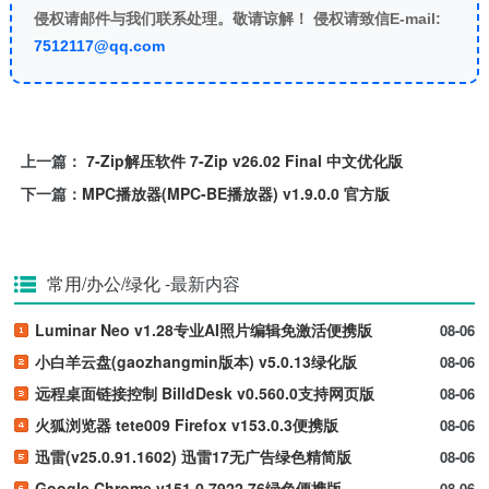
侵权请邮件与我们联系处理。敬请谅解！ 侵权请致信E-mail:
7512117@qq.com
上一篇：
7-Zip解压软件 7-Zip v26.02 Final 中文优化版
下一篇：
MPC播放器(MPC-BE播放器) v1.9.0.0 官方版
常用/办公/绿化
-最新内容
Luminar Neo v1.28专业AI照片编辑免激活便携版
08-06
小白羊云盘(gaozhangmin版本) v5.0.13绿化版
08-06
远程桌面链接控制 BilldDesk v0.560.0支持网页版
08-06
火狐浏览器 tete009 Firefox v153.0.3便携版
08-06
迅雷(v25.0.91.1602) 迅雷17无广告绿色精简版
08-06
Google Chrome v151.0.7922.76绿色便携版
08-06