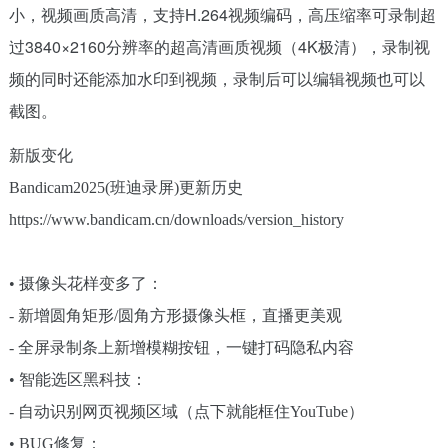
小，视频画质高清，支持H.264视频编码，高压缩率可录制超
过3840×2160分辨率的超高清画质视频（4K极清），录制视
频的同时还能添加水印到视频，录制后可以编辑视频也可以
截图。
新版变化
Bandicam2025(班迪录屏)更新历史
https://www.bandicam.cn/downloads/version_history
• 摄像头花样变多了：
- 新增圆角矩形/圆角方形摄像头框，直播更美观
- 全屏录制条上新增模糊按钮，一键打码隐私内容
• 智能选区黑科技：
- 自动识别网页视频区域（点下就能框住YouTube）
• BUG修复：