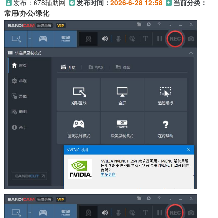
发布：
678辅助网
发布时间：
2026-6-28 12:58
当前分类：
常用/办公/绿化