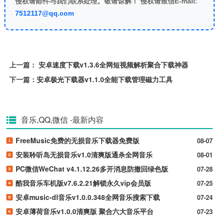
侵权请邮件与我们联系处理。敬请谅解！ 侵权请致信E-mail:
7512117@qq.com
上一篇：
安卓速度下载v1.3.6全网短视频解析聚合下载神器
下一篇：
安卓极光下载器v1.1.0全能下载管理磁力工具
音乐,QQ,微信
-最新内容
FreeMusic免费的无损音乐下载器免费版
08-07
安装聆听岛无损音乐v1.0清爽版通杀全网音乐
08-01
PC微信WeChat v4.1.12.26多开消息防撤回绿色版
07-28
酷我音乐车机版v7.6.2.21解锁永久vip会员版
07-25
安卓music-dl音乐v1.0.0.348全网音乐搜索下载
07-24
安卓薄荷音乐v1.0.0清爽版 聚合六大音乐平台
07-23