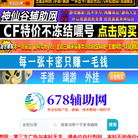
两性情感
声明：第三方广告与本站无关，请各位自行判别，本站不担保任