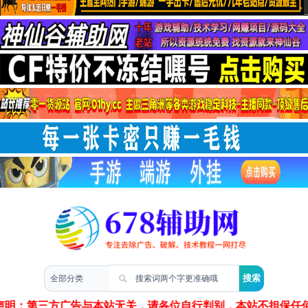
两性情感
声明：第三方广告与本站无关，请各位自行判别，本站不担保任