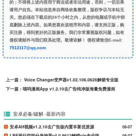
的；不得将上述内容用于商业或者非法用途，否则，一切后果
请用户自负。本站信息来自网络收集整理，版权争议与本站无
关。您必须在下载后的24个小时之内，从您的电脑或手机中彻
底删除上述内容。如果您喜欢该程序和内容，请支持正版，购
买注册，得到更好的正版服务。我们非常重视版权问题，如有
侵权请邮件与我们联系处理。敬请谅解！ 侵权请致信E-mail:
7512117@qq.com
上一篇：
Voice Changer变声器v1.02.106.0626解锁专业版
下一篇：
喵呜漫画App v1.2.10去广告纯净版海量免费漫画
安卓必备/破解
-最新内容
安卓AH视频v1.2.10去广告版内置丰富优质源
08-07
LBE平行空间分身神器v4.0.9612解锁vip专业版
08-07