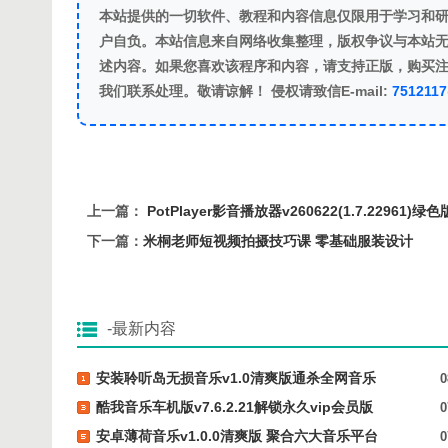
本站提供的一切软件、教程和内容信息仅限用于学习和
户自负。本站信息来自网络收集整理，版权争议与本站无
述内容。如果您喜欢该程序和内容，请支持正版，购买
我们联系处理。敬请谅解！ 侵权请致信E-mail:
751211
上一篇：
PotPlayer影音播放器v260622(1.7.22961)绿色
下一篇：
米桐老师短视频拍摄技巧课 零基础服装设计
-最新内容
安装聆听岛无损音乐v1.0清爽版通杀全网音乐
0
酷我音乐车机版v7.6.2.21解锁永久vip会员版
0
安卓薄荷音乐v1.0.0清爽版 聚合六大音乐平台
0