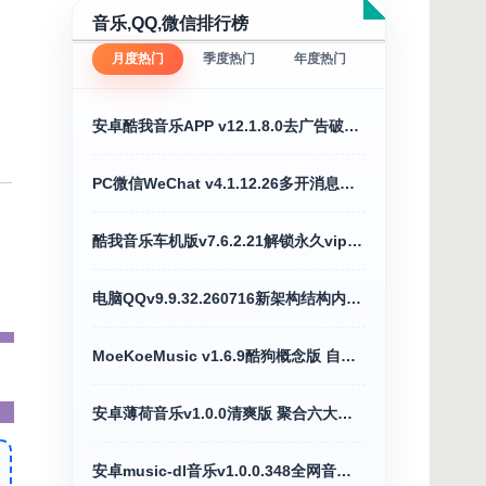
音乐,QQ,微信排行榜
月度热门
季度热门
年度热门
安卓酷我音乐APP v12.1.8.0去广告破解豪华VIP版
PC微信WeChat v4.1.12.26多开消息防撤回绿色版
酷我音乐车机版v7.6.2.21解锁永久vip会员版
电脑QQv9.9.32.260716新架构结构内测正式版
MoeKoeMusic v1.6.9酷狗概念版 自动领取VIP
安卓薄荷音乐v1.0.0清爽版 聚合六大音乐平台
安卓music-dl音乐v1.0.0.348全网音乐搜索下载