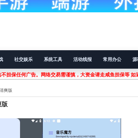
戏
社交娱乐
系统工具
活动线报
常用办公
源
不担保任何广告。网络交易需谨慎，大资金请走咸鱼担保等 如
费清爽版
爽版