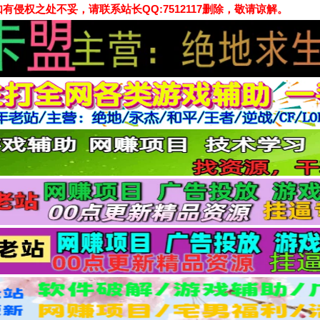
侵权之处不妥，请联系站长QQ:7512117删除，敬请谅解。