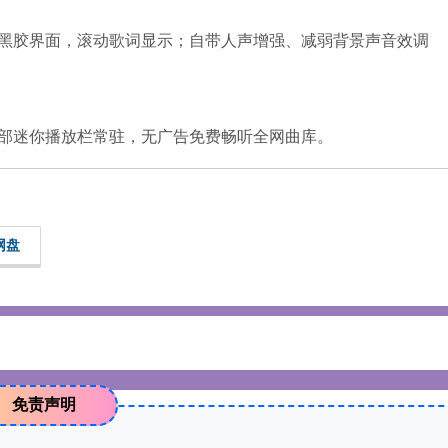
黑胶界面，滚动歌词显示；自带人声增强、减弱背景声音效调
部迷你播放栏常驻，无广告免费畅听全网曲库。
网盘
免责声明