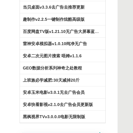
当贝桌面v3.3.6去广告去推荐更新
趣制作v2.2.5一键制作炫酷高级版
百度网盘TV版v1.21.10无广告大屏幕蓝光倍速
雷神安卓模拟器v1.0.10纯净无广告
安卓二次元图片搜索 唔姆v1.1.6
GEO数据分析系列神奇之处教程
上班族必学减肥:30天减掉20斤
安卓玉米电影v3.0.1无去广告会员
安卓快看影视v2.1.0去广告会员更新版
黑枫视界TVv3.0.0.0电影无限制版