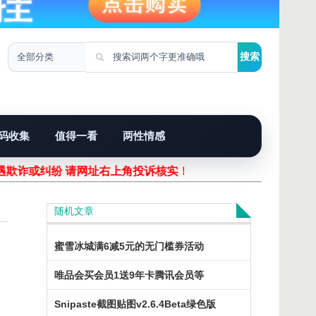
码收集
值得一看
两性情感
遇欺诈或纠纷 请网址右上角投诉核实！
随机文章
蜜雪冰城满6减5元的无门槛券活动
唯品会买会员1送9年卡腾讯会员等
Snipaste截图贴图v2.6.4Beta绿色版