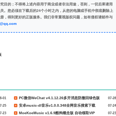
研究目的；不得将上述内容用于商业或者非法用途，否则，一切后果请用
关。您必须在下载后的24个小时之内，从您的电脑或手机中彻底删除上
注册，得到更好的正版服务。我们非常重视版权问题，如有侵权请邮件与
7@qq.com
版
PC微信WeChat v4.1.12.26多开消息防撤回绿色版
8-01
07-2
安卓music-dl音乐v1.0.0.348全网音乐搜索下载
7-25
07-2
MoeKoeMusic v1.6.9酷狗概念版 自动领取VIP
7-23
07-2