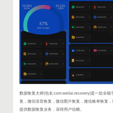
数据恢复大师(包名:com.weilai.recover
复，微信语音恢复，微信图片恢复，微信账单恢复，
提供数据恢复业务，深得用户信赖。