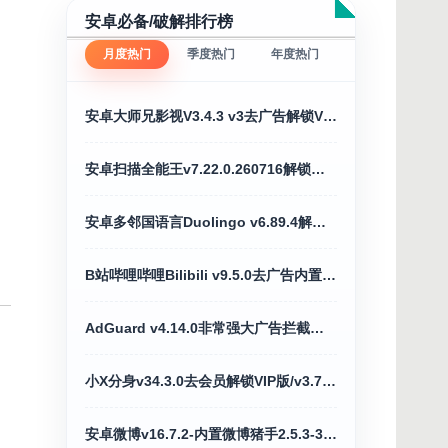
安卓必备/破解排行榜
月度热门
季度热门
年度热门
安卓大师兄影视V3.4.3 v3去广告解锁VIP会员破解版
安卓扫描全能王v7.22.0.260716解锁破解VIP会员版
安卓多邻国语言Duolingo v6.89.4解锁VIP付费版
B站哔哩哔哩Bilibili v9.5.0去广告内置漫游模块版
AdGuard v4.14.0非常强大广告拦截神器高级版
小X分身v34.3.0去会员解锁VIP版/v3.7.1国际版
安卓微博v16.7.2-内置微博猪手2.5.3-349模块