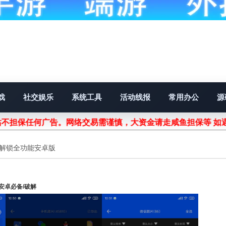
戏
社交娱乐
系统工具
活动线报
常用办公
源
不担保任何广告。网络交易需谨慎，大资金请走咸鱼担保等 如
0解锁全功能安卓版
安卓必备/破解