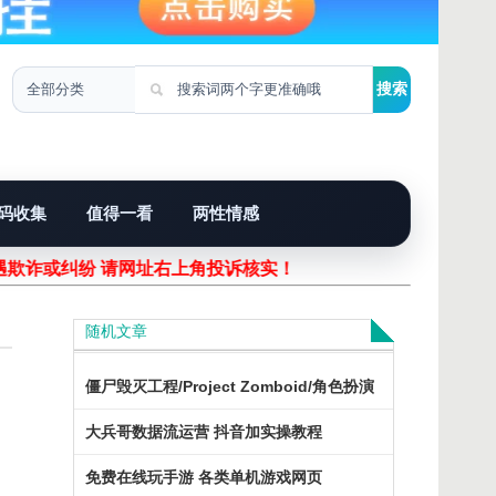
码收集
值得一看
两性情感
遇欺诈或纠纷 请网址右上角投诉核实！
随机文章
僵尸毁灭工程/Project Zomboid/角色扮演
大兵哥数据流运营 抖音加实操教程
免费在线玩手游 各类单机游戏网页