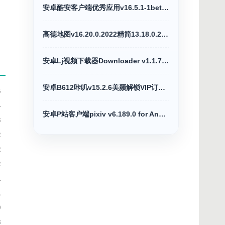
安卓酷安客户端优秀应用v16.5.1-1beta去广告版
高德地图v16.20.0.2022精简13.18.0.2039正式版
安卓Lj视频下载器Downloader v1.1.76高级版
安卓B612咔叽v15.2.6美颜解锁VIP订阅破解版
6
4
安卓P站客户端pixiv v6.189.0 for Android高级版
3
2
2
2
1
1
9
8