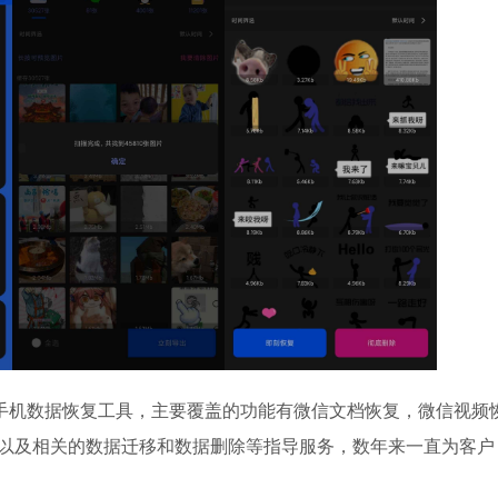
y)是一款全能手机数据恢复工具，主要覆盖的功能有微信文档恢复，微信视频
以及相关的数据迁移和数据删除等指导服务，数年来一直为客户