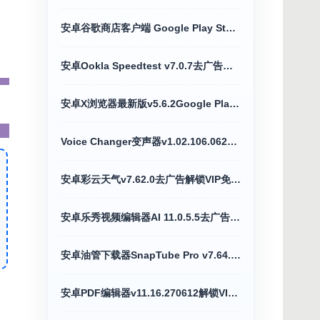
安卓谷歌商店客户端 Google Play Store v52.4.42
安卓Ookla Speedtest v7.0.7去广告专业网速测试
安卓X浏览器最新版v5.6.2Google Play谷歌版
Voice Changer变声器v1.02.106.0626解锁专业版
安卓彩云天气v7.62.0去广告解锁VIP免会员版
安卓乐秀视频编辑器AI 11.0.5.5去广告解锁VIP版
安卓油管下载器SnapTube Pro v7.64.1解锁VIP版
安卓PDF编辑器v11.16.270612解锁VIP高级版