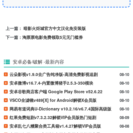
上一篇：
暗影火炬城官方中文汉化免安装版
下一篇：
淘票票电影免费领取5元无门槛券
安卓必备/破解
-最新内容
云朵影视v1.9.0去广告纯净版-高清免费影视追剧
08-10
安卓微博v16.7.4-内置微博猪手2.5.3-350模块
08-10
安卓谷歌商店客户端 Google Play Store v52.6.22
08-10
VSCO全滤镜v489[X] for Android解锁X会员版
08-10
网易有道词典U-Dictionary v10.2.16/v6.7.4国际高级版
08-10
红果免费短剧v7.3.2.32解锁VIP会员版热门短剧
08-09
安卓乱七八糟聚合类工具箱v1.4.27解锁VIP会员版
08-08