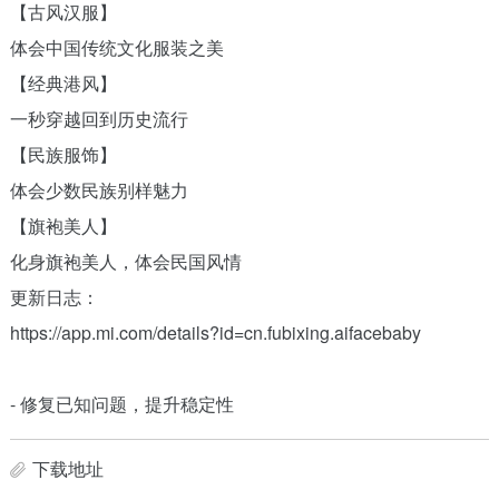
【古风汉服】
体会中国传统文化服装之美
【经典港风】
一秒穿越回到历史流行
【民族服饰】
体会少数民族别样魅力
【旗袍美人】
化身旗袍美人，体会民国风情
更新日志：
https://app.mi.com/details?id=cn.fubixing.aifacebaby
- 修复已知问题，提升稳定性
下载地址