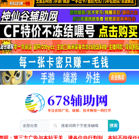
两性情感
声明：第三方广告与本站无关，请各位自行判别，本站不担保任