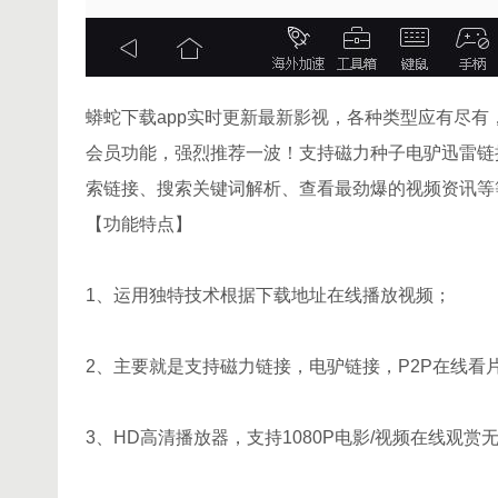
蟒蛇下载app实时更新最新影视，各种类型应有尽
会员功能，强烈推荐一波！支持磁力种子电驴迅雷链
索链接、搜索关键词解析、查看最劲爆的视频资讯等
【功能特点】
1、运用独特技术根据下载地址在线播放视频；
2、主要就是支持磁力链接，电驴链接，P2P在线看
3、HD高清播放器，支持1080P电影/视频在线观赏