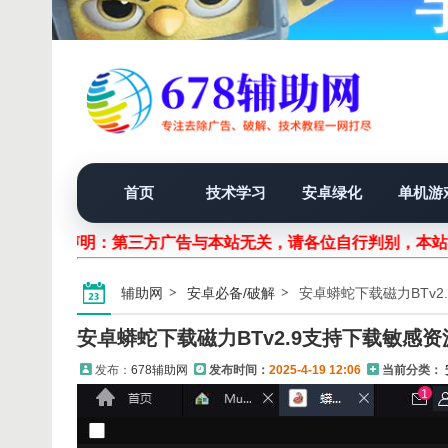
首页
技术学习
安卓绿化
单机游
声明：第三方广告与本站无关，请各位自行判别，本
辅助网
安卓必备/破解
安卓蟒蛇下载磁力BTv2
安卓蟒蛇下载磁力BTv2.9支持下载敏感资
发布：
678辅助网
发布时间：
2025-4-19 12:06
当前分类：