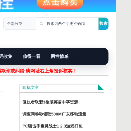
码收集
值得一看
两性情感
遇欺诈或纠纷 请网址右上角投诉核实！
随机文章
复仇者联盟3枪版英语中字资源
调查问卷秒领取500M广东移动流量
PC狙击手幽灵战士1 2 3游戏打包