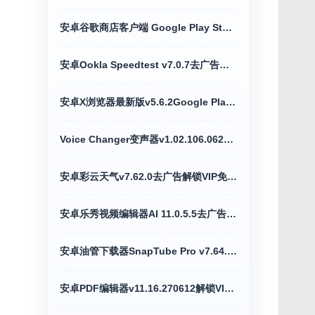
安卓谷歌商店客户端 Google Play Store v52.4.42
安卓Ookla Speedtest v7.0.7去广告专业网速测试
安卓X浏览器最新版v5.6.2Google Play谷歌版
Voice Changer变声器v1.02.106.0626解锁专业版
安卓彩云天气v7.62.0去广告解锁VIP免会员版
安卓乐秀视频编辑器AI 11.0.5.5去广告解锁VIP版
安卓油管下载器SnapTube Pro v7.64.1解锁VIP版
安卓PDF编辑器v11.16.270612解锁VIP高级版