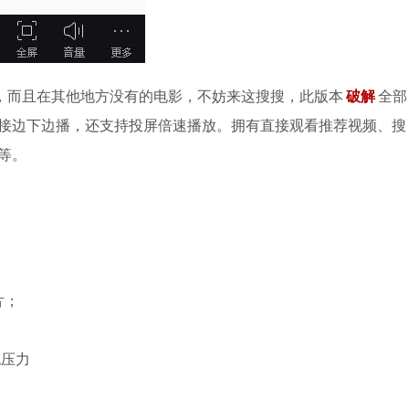
有，而且在其他地方没有的电影，不妨来这搜搜，此版本
破解
全部
接边下边播，还支持投屏倍速播放。拥有直接观看推荐视频、搜
等。
片；
无压力