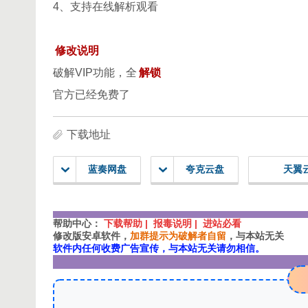
4、支持在线解析观看
修改说明
破解VIP功能，全
解锁
官方已经免费了
下载地址
蓝奏网盘
夸克云盘
天翼
帮助中心：
下载帮助 | 报毒说明 | 进站必看
修改版安卓软件，
加群提示为破解者自留
，与本站无关
软件内任何收费广告宣传，与本站无关请勿相信。