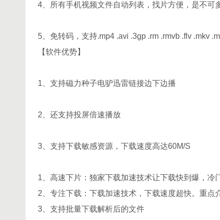
4、所有手机视频文件自动列表，找片方便，是不可
5、免转码，支持.mp4 .avi .3gp .rm .rmvb .flv .mkv .
【软件优势】
1、支持磁力种子电驴迅雷链接边下边播
2、还支持投屏倍速播放
3、支持下载敏感资源，下载速度高达60M/S
1、高速下片：独家下载加速技术让下载快到爆，冷
2、专注下载：下载加速技术，下载速度超快。重点介绍持磁力
3、支持批量下载解析后的文件