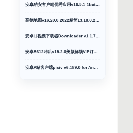
安卓酷安客户端优秀应用v16.5.1-1beta去广告版
高德地图v16.20.0.2022精简13.18.0.2039正式版
安卓Lj视频下载器Downloader v1.1.76高级版
安卓B612咔叽v15.2.6美颜解锁VIP订阅破解版
安卓P站客户端pixiv v6.189.0 for Android高级版