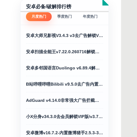
安卓必备/破解排行榜
月度热门
季度热门
年度热门
安卓大师兄影视V3.4.3 v3去广告解锁VIP会员破解版
安卓扫描全能王v7.22.0.260716解锁破解VIP会员版
安卓多邻国语言Duolingo v6.89.4解锁VIP付费版
B站哔哩哔哩Bilibili v9.5.0去广告内置漫游模块版
AdGuard v4.14.0非常强大广告拦截神器高级版
小X分身v34.3.0去会员解锁VIP版/v3.7.1国际版
安卓微博v16.7.2-内置微博猪手2.5.3-349模块