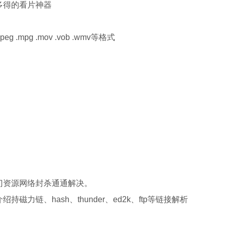
多得的看片神器
mpeg .mpg .mov .vob .wmv等格式
门资源网络封杀通通解决。
链、hash、thunder、ed2k、ftp等链接解析