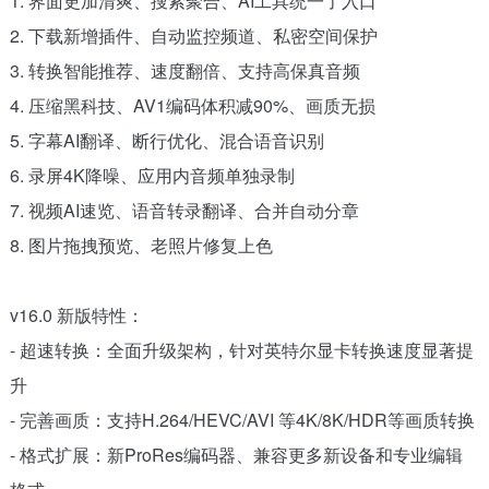
1. 界面更加清爽、搜索聚合、AI工具统一了入口
2. 下载新增插件、自动监控频道、私密空间保护
3. 转换智能推荐、速度翻倍、支持高保真音频
4. 压缩黑科技、AV1编码体积减90%、画质无损
5. 字幕AI翻译、断行优化、混合语音识别
6. 录屏4K降噪、应用内音频单独录制
7. 视频AI速览、语音转录翻译、合并自动分章
8. 图片拖拽预览、老照片修复上色
v16.0 新版特性：
- 超速转换：全面升级架构，针对英特尔显卡转换速度显著提
升
- 完善画质：支持H.264/HEVC/AVI 等4K/8K/HDR等画质转换
- 格式扩展：新ProRes编码器、兼容更多新设备和专业编辑