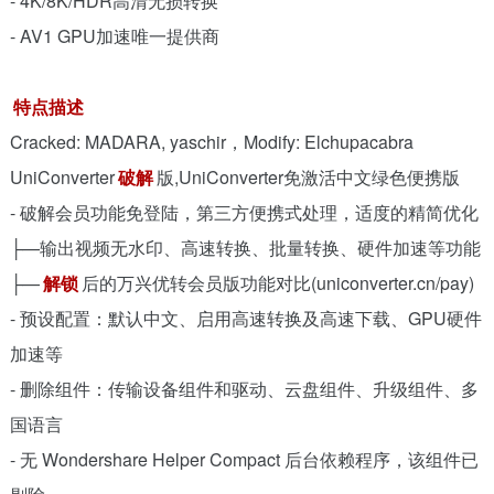
- 4K/8K/HDR高清无损转换
- AV1 GPU加速唯一提供商
特点描述
Cracked: MADARA, yaschir，Modify: Elchupacabra
UniConverter
破解
版,UniConverter免激活中文绿色便携版
- 破解会员功能免登陆，第三方便携式处理，适度的精简优化
├—输出视频无水印、高速转换、批量转换、硬件加速等功能
├—
解锁
后的万兴优转会员版功能对比(uniconverter.cn/pay)
- 预设配置：默认中文、启用高速转换及高速下载、GPU硬件
加速等
- 删除组件：传输设备组件和驱动、云盘组件、升级组件、多
国语言
- 无 Wondershare Helper Compact 后台依赖程序，该组件已