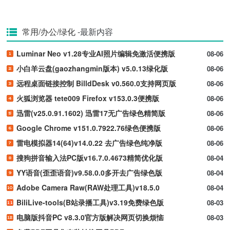
常用/办公/绿化
-最新内容
Luminar Neo v1.28专业AI照片编辑免激活便携版
08-06
小白羊云盘(gaozhangmin版本) v5.0.13绿化版
08-06
远程桌面链接控制 BilldDesk v0.560.0支持网页版
08-06
火狐浏览器 tete009 Firefox v153.0.3便携版
08-06
迅雷(v25.0.91.1602) 迅雷17无广告绿色精简版
08-06
Google Chrome v151.0.7922.76绿色便携版
08-06
雷电模拟器14(64)v14.0.22 去广告绿色纯净版
08-06
搜狗拼音输入法PC版v16.7.0.4673精简优化版
08-04
YY语音(歪歪语音)v9.58.0.0多开去广告绿色版
08-04
Adobe Camera Raw(RAW处理工具)v18.5.0
08-04
BiliLive-tools(B站录播工具)v3.19免费绿色版
08-03
电脑版抖音PC v8.3.0官方版解决网页切换烦恼
08-03