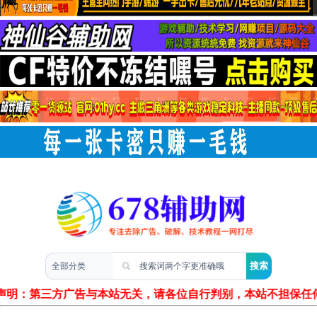
两性情感
声明：第三方广告与本站无关，请各位自行判别，本站不担保任