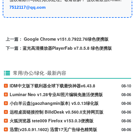
7512117@qq.com
上一篇：
Google Chrome v151.0.7922.76绿色便携版
下一篇：
蓝光高清播放器PlayerFab v7.0.5.8 绿色便携版
常用/办公/绿化
-最新内容
IDM中文版下载利器全球下载最快神器v6.43.8
08-10
Luminar Neo v1.28专业AI照片编辑免激活便携版
08-06
小白羊云盘(gaozhangmin版本) v5.0.13绿化版
08-06
远程桌面链接控制 BilldDesk v0.560.0支持网页版
08-06
火狐浏览器 tete009 Firefox v153.0.3便携版
08-06
迅雷(v25.0.91.1602) 迅雷17无广告绿色精简版
08-06