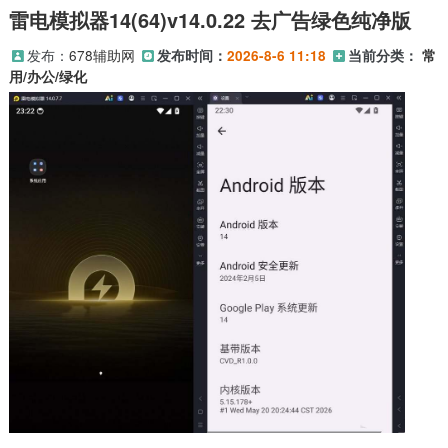
雷电模拟器14(64)v14.0.22 去广告绿色纯净版
发布：
678辅助网
发布时间：
2026-8-6 11:18
当前分类：
常
用/办公/绿化