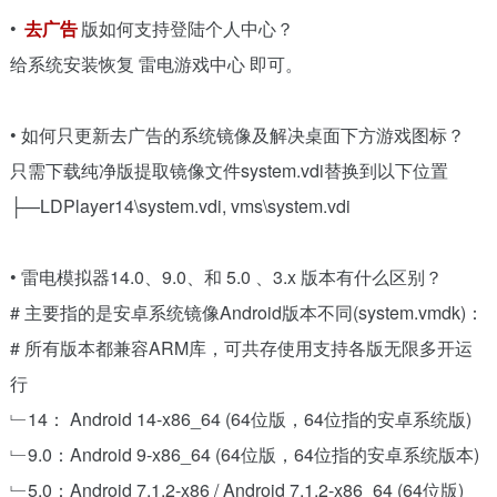
•
去广告
版如何支持登陆个人中心？
给系统安装恢复 雷电游戏中心 即可。
• 如何只更新去广告的系统镜像及解决桌面下方游戏图标？
只需下载纯净版提取镜像文件system.vdi替换到以下位置
├—LDPlayer14\system.vdi, vms\system.vdi
• 雷电模拟器14.0、9.0、和 5.0 、3.x 版本有什么区别？
# 主要指的是安卓系统镜像Android版本不同(system.vmdk)：
# 所有版本都兼容ARM库，可共存使用支持各版无限多开运
行
﹂14： Android 14-x86_64 (64位版，64位指的安卓系统版)
﹂9.0：Android 9-x86_64 (64位版，64位指的安卓系统版本)
﹂5.0：Android 7.1.2-x86 / Android 7.1.2-x86_64 (64位版)