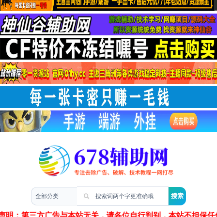
两性情感
声明：第三方广告与本站无关，请各位自行判别，本站不担保任