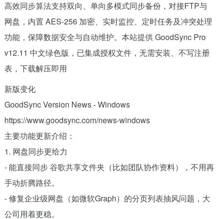
高效同步算法支持双向、单向多模式同步备份，对接FTP与
网盘，内置 AES-256 加密、实时监控、定时任务及冲突处理
功能，保障数据安全与自动维护。本站提供 GoodSync Pro
v12.11 中文绿色版，已集成授权文件，无需安装、不写注册
表，下载解压即用
新版变化
GoodSync Version News - Windows
https://www.goodsync.com/news-windows
主要功能更新介绍：
1. 网盘同步更给力
- 能直接同步 谷歌共享文件夹（比如团队协作资料），不用再
手动折腾路径。
- 修复企业级网盘（如微软Graph）的分页列表抽风问题，大
公司用着更稳。