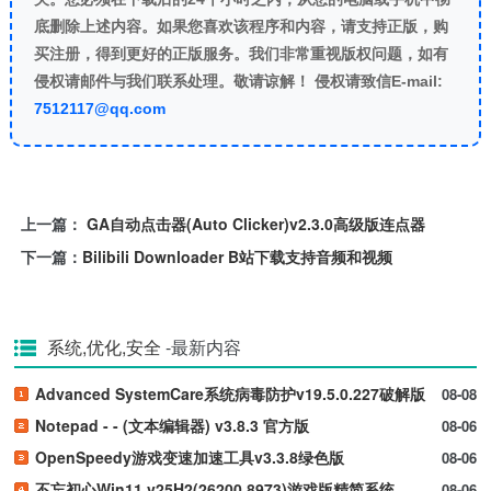
底删除上述内容。如果您喜欢该程序和内容，请支持正版，购
买注册，得到更好的正版服务。我们非常重视版权问题，如有
侵权请邮件与我们联系处理。敬请谅解！ 侵权请致信E-mail:
7512117@qq.com
上一篇：
GA自动点击器(Auto Clicker)v2.3.0高级版连点器
下一篇：
Bilibili Downloader B站下载支持音频和视频
系统,优化,安全
-最新内容
Advanced SystemCare系统病毒防护v19.5.0.227破解版
08-08
Notepad - - (文本编辑器) v3.8.3 官方版
08-06
OpenSpeedy游戏变速加速工具v3.3.8绿色版
08-06
不忘初心Win11 v25H2(26200.8973)游戏版精简系统
08-06