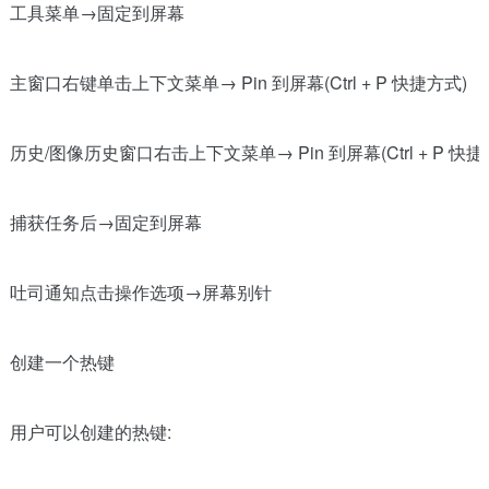
工具菜单→固定到屏幕
主窗口右键单击上下文菜单→ Pin 到屏幕(Ctrl + P 快捷方式)
历史/图像历史窗口右击上下文菜单→ Pin 到屏幕(Ctrl + P 快捷
捕获任务后→固定到屏幕
吐司通知点击操作选项→屏幕别针
创建一个热键
用户可以创建的热键: