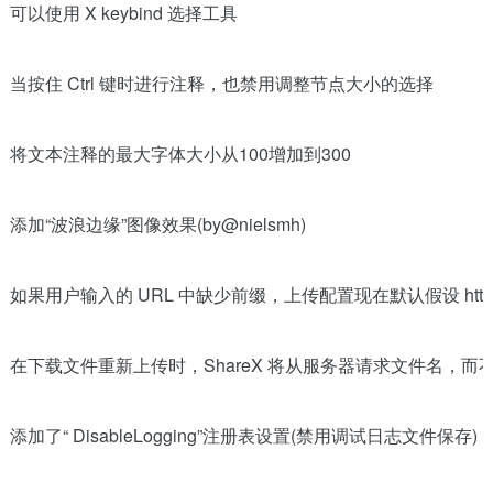
可以使用 X keybind 选择工具
当按住 Ctrl 键时进行注释，也禁用调整节点大小的选择
将文本注释的最大字体大小从100增加到300
添加“波浪边缘”图像效果(by@nielsmh)
如果用户输入的 URL 中缺少前缀，上传配置现在默认假设 https:
在下载文件重新上传时，ShareX 将从服务器请求文件名，而不是从 
添加了“ DisableLogging”注册表设置(禁用调试日志文件保存)