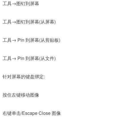
工具→图钉到屏幕
工具→图钉到屏幕(从屏幕)
工具→ Pin 到屏幕(从剪贴板)
工具→ Pin 到屏幕(从文件)
针对屏幕的键盘绑定:
按住左键移动图像
右键单击/Escape Close 图像