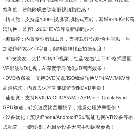
饱和度，智能降噪去除老旧视频颗粒感！
- 格式党：支持超1000+视频/音频格式互转，新增8K/5K/4K高
清转换，兼容H.265/HEVC等最新编码技术！
- 编辑控：内置专业剪辑工具，支持裁剪/分割/合并视频，添
加滤镜特效/水印字幕，翻转旋转修正拍摄角度！
- 3D发烧友：支持2D转3D视频，红蓝/左右/上下3D格式适配
VR眼镜/3D电视，AI深度学习优化3D画面效果！
- DVD收藏家：支持DVD光盘/ISO镜像转换MP4/AVI/MKV等
高清格式，内置去保护功能破解受限DVD电影！
- 速度党：支持NVIDIA CUDA/AMD APP/Intel Quick Sync
GPU加速，转换速度比普通快了，批量处理效率翻倍！
- 设备优化：预设iPhone/Android/PS5/智能电视/VR设备等格
式配置，一键转换适配目标设备无需手动调整参数！