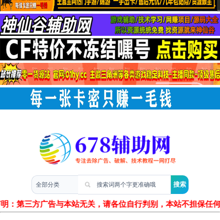
两性情感
声明：第三方广告与本站无关，请各位自行判别，本站不担保任何