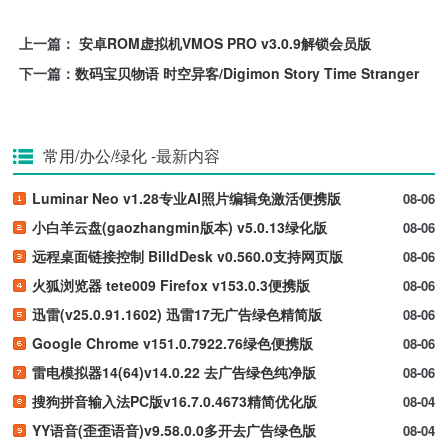
上一篇：
安卓ROM虚拟机VMOS PRO v3.0.9解锁会员版
下一篇：
数码宝贝物语 时空异客/Digimon Story Time Stranger
常用/办公/绿化
-最新内容
Luminar Neo v1.28专业AI照片编辑免激活便携版
08-06
小白羊云盘(gaozhangmin版本) v5.0.13绿化版
08-06
远程桌面链接控制 BilldDesk v0.560.0支持网页版
08-06
火狐浏览器 tete009 Firefox v153.0.3便携版
08-06
迅雷(v25.0.91.1602) 迅雷17无广告绿色精简版
08-06
Google Chrome v151.0.7922.76绿色便携版
08-06
雷电模拟器14(64)v14.0.22 去广告绿色纯净版
08-06
搜狗拼音输入法PC版v16.7.0.4673精简优化版
08-04
YY语音(歪歪语音)v9.58.0.0多开去广告绿色版
08-04