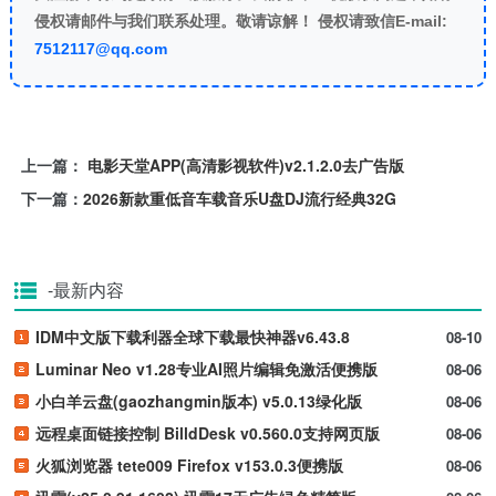
侵权请邮件与我们联系处理。敬请谅解！ 侵权请致信E-mail:
7512117@qq.com
上一篇：
电影天堂APP(高清影视软件)v2.1.2.0去广告版
下一篇：
2026新款重低音车载音乐U盘DJ流行经典32G
-最新内容
IDM中文版下载利器全球下载最快神器v6.43.8
08-10
Luminar Neo v1.28专业AI照片编辑免激活便携版
08-06
小白羊云盘(gaozhangmin版本) v5.0.13绿化版
08-06
远程桌面链接控制 BilldDesk v0.560.0支持网页版
08-06
火狐浏览器 tete009 Firefox v153.0.3便携版
08-06