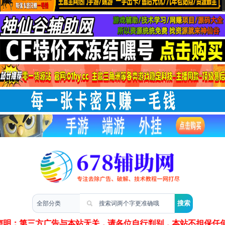
两性情感
声明：第三方广告与本站无关，请各位自行判别，本站不担保任