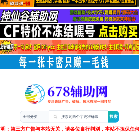
两性情感
声明：第三方广告与本站无关，请各位自行判别，本站不担保任何