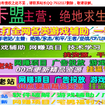
侵权之处不妥，请联系站长QQ:7512117删除，敬请谅解。