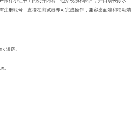
户保存小红书上的公开内容，包括视频和图片，并自动去除水
需注册账号，直接在浏览器即可完成操作，兼容桌面端和移动端
nk 短链。
ux。