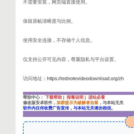
不需要安装，网页端直接使用。
保留原帖清晰度与比例。
使用安全连接，不存储个人信息。
仅支持公开可见内容，尊重隐私与平台设置。
访问地址：
https://rednotevideodownload.org/zh
帮助中心：
下载帮助 | 报毒说明 | 进站必看
修改版安卓软件，
加群提示为破解者自留
，与本站无关
软件内任何收费广告宣传，与本站无关请勿相信。