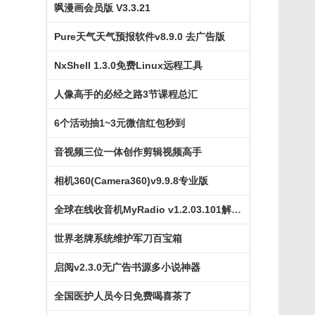
飒漫画会员版 V3.3.21
Pure天气天气预报软件v8.9.0 去广告版
NxShell 1.3.0免费Linux远程工具
人像高手的必经之路3节课程总汇
6个活动抽1~3元微信红包秒到
音视频三位一体创作剪辑视频高手
相机360(Camera360)v9.9.8专业版
全球在线收音机MyRadio v1.2.03.101解锁VIP版
世界老牌系统维护军刀百宝箱
启阅v2.3.0无广告书源多小说神器
全国医护人员今日免费喝喜茶了