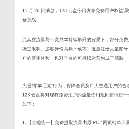
11 月 26 日消息，123 云盘今日发布免费用
营挑战。
尤其在流量与带宽成本持续攀升的背景下，部分免费
绕过限制、游客身份高频下载等）批量注册大量账号
户的使用体验，也对平台的可持续运营构成了威胁。
为遏制“羊毛党”行为，保障会员及广大普通用户的
123 云盘将对现有免费用户的流量使用规则进行进
如下：
1. 【全端统一】免费提取流量由原 PC / 网页端单日