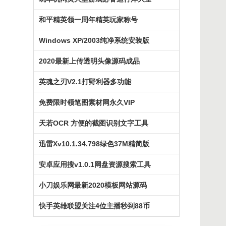
和平精英领一周年精英玩家称号
Windows XP/2003纯净系统安装版
2020最新上传透明头像源码成品
英魂之刃V2.1打野利器多功能
免费限时领笔图素材网永久VIP
天若OCR 方便的截图识别文字工具
迅雷Xv10.1.34.798绿色37M精简版
安卓应用搜v1.0.1网盘资源搜索工具
小刀娱乐网最新2020模板网站源码
快手英雄联盟关注4位主播秒到88币