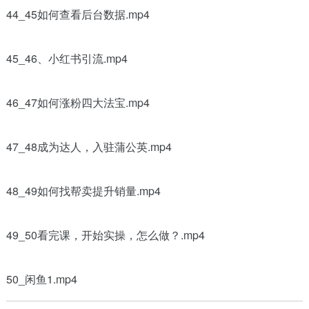
44_45如何查看后台数据.mp4
45_46、小红书引流.mp4
46_47如何涨粉四大法宝.mp4
47_48成为达人，入驻蒲公英.mp4
48_49如何找帮卖提升销量.mp4
49_50看完课，开始实操，怎么做？.mp4
50_闲鱼1.mp4