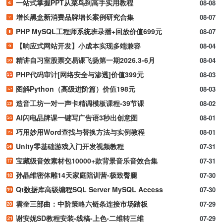
一站式掌握PPT从菜鸟到高手实用教程
08-08
增长黑盒新消费品牌增长案例研究合集
08-07
PHP MySQL工程师系统班录播+回放价值699元
08-07
【响应式网站开发】小成本实现多端兼容
08-04
精讲自习室股票交易课飞扬第一期2026.3-6月
08-04
PHP代码审计[网络安全与渗透]价值399元
08-03
图解Python（高级进阶篇）价值198元
08-03
造音工坊一对一声卡精调模板课程-39节课
08-02
AI闪电品牌课一键写广告语3秒出创意图
08-01
巧用妙用Word查找与替换方法与实例教程
08-01
Unity零基础游戏入门开发视频教程
07-31
宝藏级音效素材包10000+款背景音乐音效合集
07-31
孙晶维密体雕14天家庭陪训营-极致臀腿
07-30
Qt数据库高级编程SQL Server MySQL Access
07-30
雲奎三部曲：中阶策略六链条连接市场踏板
07-29
谢安妮SD教程安装-线稿-上色-二维转三维
07-29