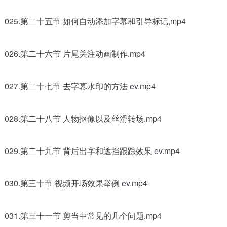
025.第二十五节 如何自动添加字幕和引导标记,mp4
026.第二十六节 片尾关注动画制作.mp4
027.第二十七节 去字幕水印的方法 ev.mp4
028.第二十八节 人物抠像以及丝滑转场.mp4
029.第二十九节 背后出字和遮挡跟踪效果 ev.mp4
030.第三十节 视频开场效果举例 ev.mp4
031.第三十一节 剪当中常见的几个问题.mp4