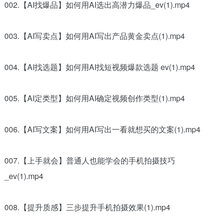
002.【AI找爆品】如何用AI选出高潜力爆品_ev(1).mp4
003.【AI写卖点】如何用AI写出产品黄金卖点(1).mp4
004.【AI找选题】如何用AI找短视频爆款选题 ev(1).mp4
005.【AI定类型】如何用AI确定视频创作类型(1).mp4
006.【AI写文案】如何用AI写出一看就想买的文案(1).mp4
007.【上手就会】普通人也能学会的手机拍摄技巧
_ev(1).mp4
008.【提升质感】三步提升手机拍摄效果(1).mp4