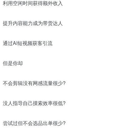
利用空闲时间获得额外收入
提升内容能力成为带货达人
通过AI短视频获客引流
但是你却
不会剪辑没有网感流量很少?
没人指导自己摸索效率很低?
尝试过但不会选品出单很少?