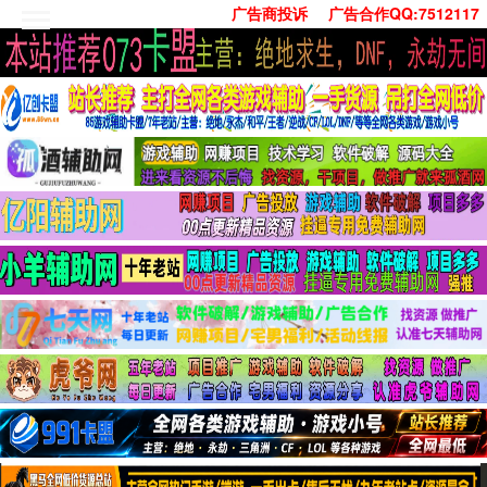
广告商投诉
广告合作QQ:7512117
首页
技术学习
安卓绿化
单机游戏
社交娱乐
系统工具
活动线报
常用办公
源码收集
值得一看