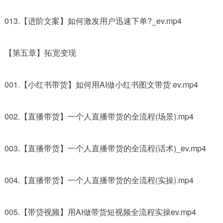
013.【进阶文案】如何激发用户迅速下单?_ev.mp4
【第五章】拓宽变现
001.【小红书带货】如何用AI做小红书图文带货 ev.mp4
002.【直播带货】一个人直播带货的全流程(场景).mp4
003.【直播带货】一个人直播带货的全流程(话术)_ev.mp4
004.【直播带货】一个人直播带货的全流程(实操).mp4
005.【带贷视频】用AI做带货短视频全流程实操ev.mp4