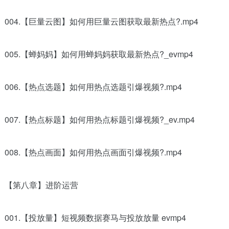
004.【巨量云图】如何用巨量云图获取最新热点?.mp4
005.【蝉妈妈】如何用蝉妈妈获取最新热点?_evmp4
006.【热点选题】如何用热点选题引爆视频?.mp4
007.【热点标题】如何用热点标题引爆视频?_ev.mp4
008.【热点画面】如何用热点画面引爆视频?.mp4
【第八章】进阶运营
001.【投放量】短视频数据赛马与投放放量 evmp4