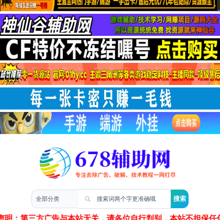
两性情感
声明：第三方广告与本站无关，请各位自行判别，本站不担保任