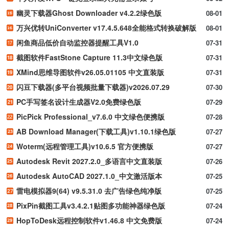
幽灵下载器Ghost Downloader v4.2.2绿色版
08-01
万兴优转UniConverter v17.4.5.648全能格式转换破解版
08-01
闲鱼商品低价自动监控器提醒工具V1.0
07-31
截图软件FastStone Capture 11.3中文绿色版
07-31
XMind思维导图软件v26.05.01105 中文直装版
07-31
闪豆下载器(多平台视频批量下载器)v2026.07.29
07-30
PC手写签名设计生成器V2.0免费绿色版
07-29
PicPick Professional_v7.6.0 中文绿色便携版
07-28
AB Download Manager(下载工具)v1.10.1绿色版
07-27
Woterm(远程管理工具)v10.6.5 官方便携版
07-27
Autodesk Revit 2027.2.0_多语言中文直装版
07-26
Autodesk AutoCAD 2027.1.0_中文激活版本
07-25
雷电模拟器9(64) v9.5.31.0 去广告绿色纯净版
07-25
PixPin截图工具v3.4.2.1贴图多功能神器绿色版
07-24
HopToDesk远程控制软件v1.46.8 中文免费版
07-24