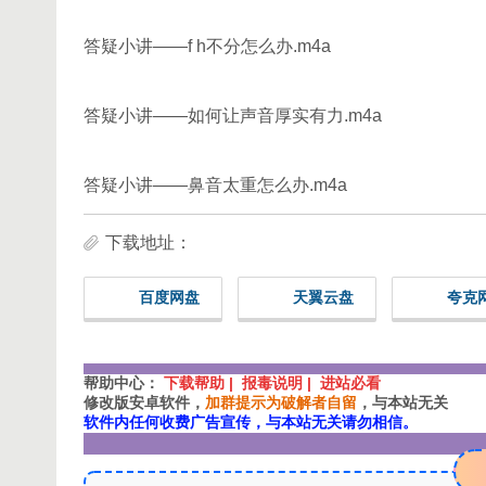
答疑小讲——f h不分怎么办.m4a
答疑小讲——如何让声音厚实有力.m4a
答疑小讲——鼻音太重怎么办.m4a
下载地址：
百度网盘
天翼云盘
夸克
帮助中心：
下载帮助 | 报毒说明 | 进站必看
修改版安卓软件，
加群提示为破解者自留
，与本站无关
软件内任何收费广告宣传，与本站无关请勿相信。