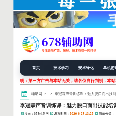
首页
技术学习
安卓绿化
单机游
声明：第三方广告与本站无关，请各位自行判别，本
辅助网
季冠霖声音训练课：魅力脱口而出技
季冠霖声音训练课：魅力脱口而出技能培
发布：
678辅助网
发布时间：
2026-6-27 13:25
当前分类：