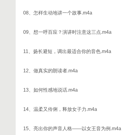
08、怎样生动地讲一个故事.m4a
09、想一呼百应？演讲时注意这三点.m4a
11、扬长避短，调出最适合你的音色.m4a
12、做真实的朗读者.m4a
13、如何性感地说话.m4a
14、温柔又伶俐，释放女子力.m4a
15、亮出你的声音人格——以女王音为例.m4a