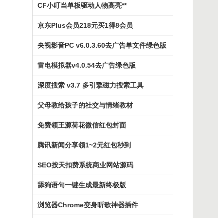
CF小叮当单板驱动人物高亮**
京东Plus会员218元买1得8会员
央视影音PC v6.0.3.60去广告单文件绿色版
雷电模拟器v4.0.54去广告绿色版
深度搜索 v3.7 多引擎磁力搜索工具
父母教给孩子的社交与情绪教材
免费领王源荷花微信红包封面
腾讯新闻分享领1~2元红包秒到
SEO按天扣费系统商业网站源码
舔狗语句一键生成最新终极版
浏览器Chrome变身听歌神器插件