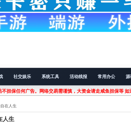
戏
社交娱乐
系统工具
活动线报
常用办公
源
不担保任何广告。网络交易需谨慎，大资金请走咸鱼担保等 如遇
营自在人生
在人生