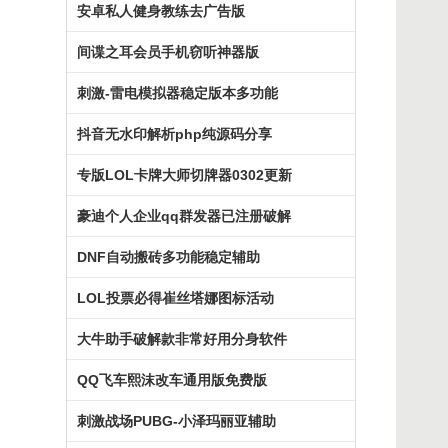
安卓私人健身教练去广告版
间谍之耳会员手机窃听神器版
刺激-雷电模拟器稳定版本多功能
抖音无水印解析php纯源码分享
专版LOL卡牌大师切牌器0302更新
豪迪个人企业qq群发器已注册破解
DNF自动搬砖多功能稳定辅助
LOL投票必得崔丝塔娜图标活动
大牛助手破解款非常好用分身软件
QQ飞车熙沫改车通用版免费版
刺激战场PUBG-小泽玛丽亚辅助