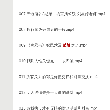
007.天道鬼谷2期第二场直播答疑-刘星妤老师.mp4
008.拆解顶级做局者的手段.mp4
009.《商君书》驭民术及
破解
之道.mp4
010.抓到人性关键点，一攻即破.mp4
011.所有关系的都是价值交换和能量交换.mp4
012.女人过情关是干大事的基础.mp4
013.破我执，才有无限的群众基础和财富.mp4