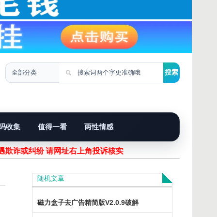
码收集
值得一看
两性情感
欺诈或纠纷 请网址右上角投诉核实！
随机文章
磁力盒子去广告精简版V2.0.9破解