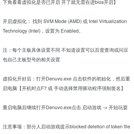
下角看看虚拟化是否已开启 开了就无需在进bios开启】
开启虚拟化： 找到 SVM Mode (AMD) 或 Intel Virtualization
Technology (Intel)，设置为 Enabled。
注：每个主板具体设置不同 不知道设置可以百度查询或问豆
包自己主板型号的相关设置
虚拟化开好后：打开Denuvo.exe 点击软件的初始化，然后重
启电脑【开机时点F7 或 手动选择禁用驱动程序强制签名】
重启电脑后继续打开Denuvo.exe点击 启动游戏 → 开始玩耍
注意事项：部分人启动游戏提示blocked deletion of token file