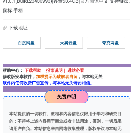
v1.0.1(Build.23430993)|容量53.4GB|官方简体中文|支持键盘.
鼠标.手柄
下载地址：
百度网盘
天翼云盘
夸克网盘
帮助中心：
下载帮助 | 报毒说明 | 进站必看
修改版安卓软件，
加群提示为破解者自留
，与本站无关
软件内任何收费广告宣传，与本站无关请勿相信。
免责声明
本站提供的一切软件、教程和内容信息仅限用于学习和研究目
的；不得将上述内容用于商业或者非法用途，否则，一切后果
请用户自负。本站信息来自网络收集整理，版权争议与本站无