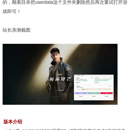
的，顺着目录把userdata这个文件夹删除然后再次重试打开游
戏即可！
站长亲测截图
版本介绍