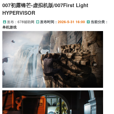
007初露锋芒-虚拟机版/007First Light
HYPERVISOR
发布：
678辅助网
发布时间：
2026-5-31 16:00
当前分类：
单机游戏