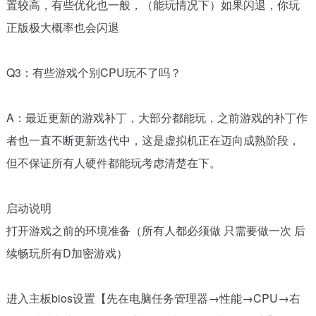
置较高，有些优化也一般，（能玩情况下）如果闪退，你玩
正版极大概率也会闪退
Q3：有些游戏个别CPU玩不了吗？
A：最近更新的游戏补丁，大部分都能玩，之前游戏的补丁作
者也一直不断更新迭代中，这是虚拟机正在迈向成熟阶段，
但不保证所有人硬件都能玩考虑清楚在下。
启动说明
打开游戏之前的环境准备（所有人都必须做 只需要做一次 后
续畅玩所有D加密游戏）
进入主板bios设置【先在电脑任务管理器→性能→CPU→右