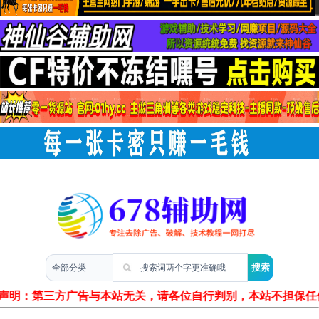
两性情感
声明：第三方广告与本站无关，请各位自行判别，本站不担保任何