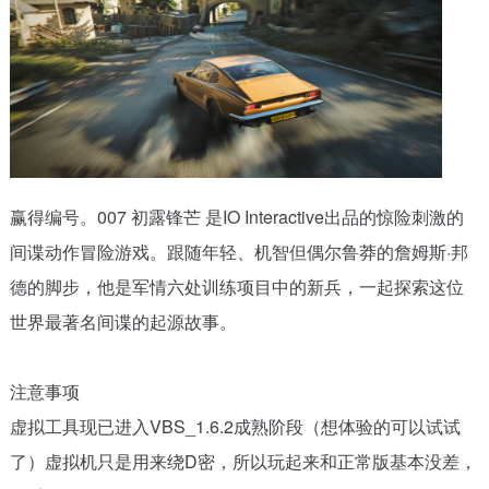
赢得编号。007 初露锋芒 是IO Interactive出品的惊险刺激的
间谍动作冒险游戏。跟随年轻、机智但偶尔鲁莽的詹姆斯·邦
德的脚步，他是军情六处训练项目中的新兵，一起探索这位
世界最著名间谍的起源故事。
注意事项
虚拟工具现已进入VBS_1.6.2成熟阶段（想体验的可以试试
了）虚拟机只是用来绕D密，所以玩起来和正常版基本没差，