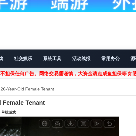
戏
社交娱乐
系统工具
活动线报
常用办公
源
不担保任何广告。网络交易需谨慎，大资金请走咸鱼担保等 如
ear-Old Female Tenant
emale Tenant
：
单机游戏