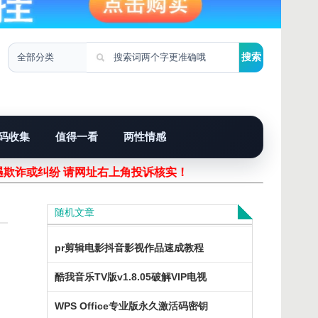
码收集
值得一看
两性情感
遇欺诈或纠纷 请网址右上角投诉核实！
随机文章
pr剪辑电影抖音影视作品速成教程
酷我音乐TV版v1.8.05破解VIP电视
WPS Office专业版永久激活码密钥