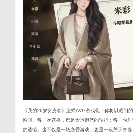
《我的26岁女房客》正式AVG游戏化！你将以昭阳
瞬间。每一次选择，都是命运悄然的转折；每一句对
的遗憾。这不仅是一场恋爱游戏，更是一段关于青春