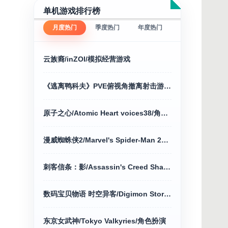
单机游戏排行榜
月度热门
季度热门
年度热门
云族裔/inZOI/模拟经营游戏
《逃离鸭科夫》PVE俯视角撤离射击游戏+修改器
原子之心/Atomic Heart voices38/角色扮演
漫威蜘蛛侠2/Marvel's Spider-Man 2动作冒险
刺客信条：影/Assassin's Creed Shadows voices38 新游发布
数码宝贝物语 时空异客/Digimon Story Time Stranger
东京女武神/Tokyo Valkyries/角色扮演