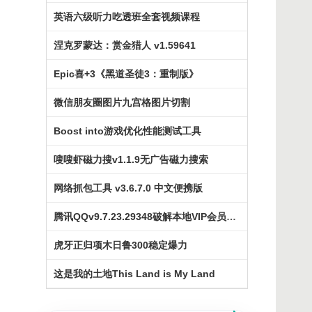
英语六级听力吃透班全套视频课程
涅克罗蒙达：赏金猎人 v1.59641
Epic喜+3《黑道圣徒3：重制版》
微信朋友圈图片九宫格图片切割
Boost into游戏优化性能测试工具
嗖嗖虾磁力搜v1.1.9无广告磁力搜索
网络抓包工具 v3.6.7.0 中文便携版
腾讯QQv9.7.23.29348破解本地VIP会员补丁
虎牙正归项木日鲁300稳定爆力
这是我的土地This Land is My Land