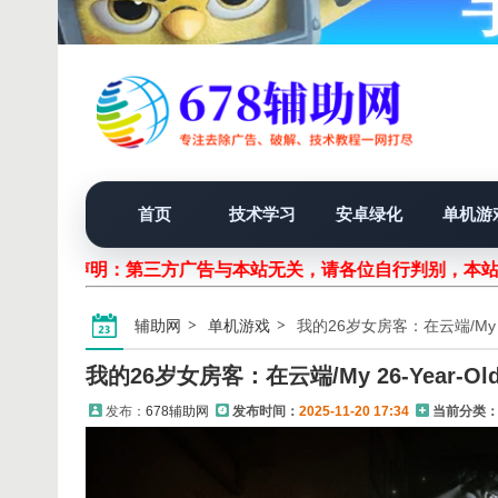
首页
技术学习
安卓绿化
单机游
声明：第三方广告与本站无关，请各位自行判别，本站
辅助网
单机游戏
我的26岁女房客：在云端/My 26-Y
我的26岁女房客：在云端/My 26-Year-Old F
发布：
678辅助网
发布时间：
2025-11-20 17:34
当前分类