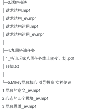
├─3.话痨秘诀
│ 话术结构.mp4
│ 话术结构_ev.mp4
│ 话术结构运用.mp4
│ 话术结构运用_ev.mp4
│
├─4.九周搭讪任务
│ 1_搭讪玩家八周任务线上转变计划 .pdf
│ 须知.txt
│
└─5.Mikey网聊核心 引导投资 女神倒追
1.网聊的意义_ev.mp4
2.心态的四个模块_ev.mp4
3.网聊思维_ev.mp4