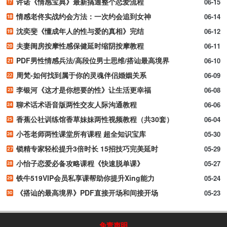
许诺《情感宝典》最新搞通整个恋爱流程
06-15
情感老佟实战约会方法：一次约会追到女神
06-14
沈奕斐《懂成年人的性与爱的真相》完结
06-12
夫妻闺房按摩性感保健延时缩阴按摩教程
06-11
PDF男性情感兵法/高段位男士思维/搭讪最高境界
06-10
周梵-如何找到属于你的灵魂伴侣婚姻关系
06-09
李银河《这才是你想要的性》让生活更幸福
06-08
聊术话术语音版两性交友人际沟通教程
06-06
香蕉公社训练馆香草妹妹两性视频教程（共30套）
06-04
小苍老师两性课堂所有课程 超全知识宝库
05-30
锁精专家轻松提升3倍时长 15招技巧完美延时
05-29
小怡子恋爱必备攻略课程《快速脱单课》
05-27
铁牛519VIP会员私享课帮助你提升Xing能力
05-24
《搭讪的最高境界》PDF直接开场和间接开场
05-23
免责声明