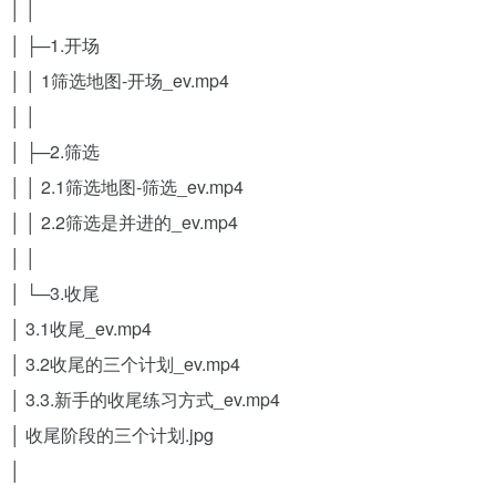
│ │
│ ├─1.开场
│ │ 1筛选地图-开场_ev.mp4
│ │
│ ├─2.筛选
│ │ 2.1筛选地图-筛选_ev.mp4
│ │ 2.2筛选是并进的_ev.mp4
│ │
│ └─3.收尾
│ 3.1收尾_ev.mp4
│ 3.2收尾的三个计划_ev.mp4
│ 3.3.新手的收尾练习方式_ev.mp4
│ 收尾阶段的三个计划.jpg
│