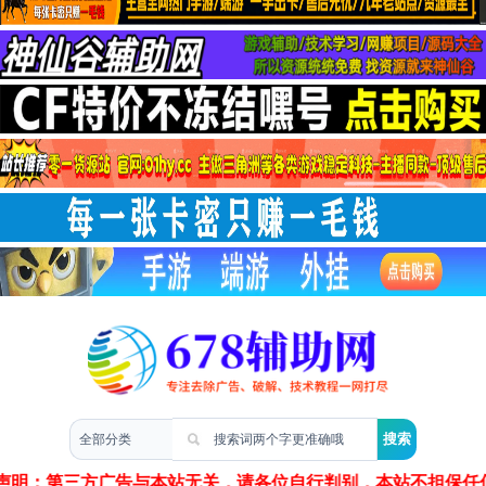
两性情感
声明：第三方广告与本站无关，请各位自行判别，本站不担保任