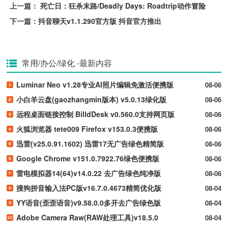
上一篇：
死亡日：狂杀末路/Deadly Days: Roadtrip动作冒险
下一篇：
抖音聊天v1.1.290官方版 抖音官方推出
常用/办公/绿化
-最新内容
Luminar Neo v1.28专业AI照片编辑免激活便携版
08-06
小白羊云盘(gaozhangmin版本) v5.0.13绿化版
08-06
远程桌面链接控制 BilldDesk v0.560.0支持网页版
08-06
火狐浏览器 tete009 Firefox v153.0.3便携版
08-06
迅雷(v25.0.91.1602) 迅雷17无广告绿色精简版
08-06
Google Chrome v151.0.7922.76绿色便携版
08-06
雷电模拟器14(64)v14.0.22 去广告绿色纯净版
08-06
搜狗拼音输入法PC版v16.7.0.4673精简优化版
08-04
YY语音(歪歪语音)v9.58.0.0多开去广告绿色版
08-04
Adobe Camera Raw(RAW处理工具)v18.5.0
08-04