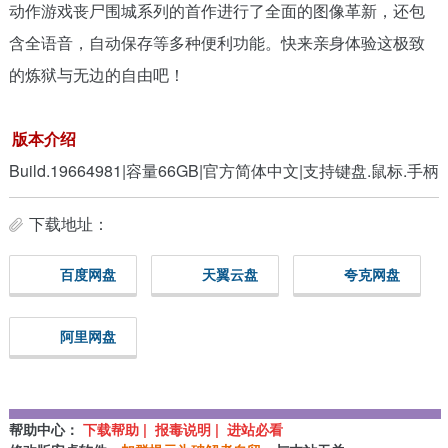
动作游戏丧尸围城系列的首作进行了全面的图像革新，还包
含全语音，自动保存等多种便利功能。快来亲身体验这极致
的炼狱与无边的自由吧！
版本介绍
Build.19664981|容量66GB|官方简体中文|支持键盘.鼠标.手柄
下载地址：
百度网盘
天翼云盘
夸克网盘
阿里网盘
帮助中心：
下载帮助 | 报毒说明 | 进站必看