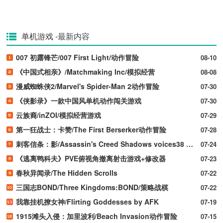
单机游戏
-最新内容
007 初露锋芒/007 First Light/动作冒险
08-10
《中国式相亲》/Matchmaking Inc/模拟经营
08-08
漫威蜘蛛侠2/Marvel's Spider-Man 2动作冒险
07-30
《侠影录》一款中国风单机动作闯关游戏
07-30
云族裔/inZOI/模拟经营游戏
07-29
第一狂战士：卡赞/The First Berserker动作冒险
07-28
刺客信条：影/Assassin's Creed Shadows voices38 新游发布
07-24
《逃离鸭科夫》PVE俯视角撤离射击游戏+修改器
07-23
春秋异闻录/The Hidden Scrolls
07-22
三国志BOND/Three Kingdoms:BOND/策略战棋
07-22
我靠挂机撩女神/Flirting Goddesses by AFK
07-19
1915滩头入侵：加里波利/Beach Invasion动作冒险
07-15