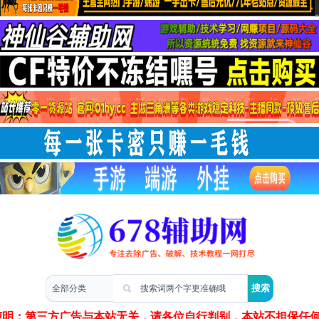
两性情感
声明：第三方广告与本站无关，请各位自行判别，本站不担保任