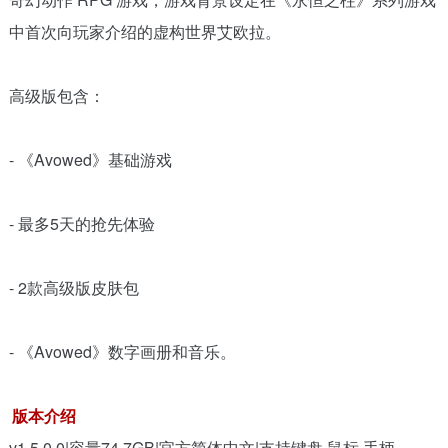
中首次向玩家介绍的虚构世界艾欧拉。
高级版包含：
- 《Avowed》基础游戏
- 最多5天的抢先体验
- 2款高级版皮肤包
- 《Avowed》数字画册和音乐。
版本介绍
v1.5.0.0|容量74.7GB|官方简体中文|支持键盘.鼠标.手柄