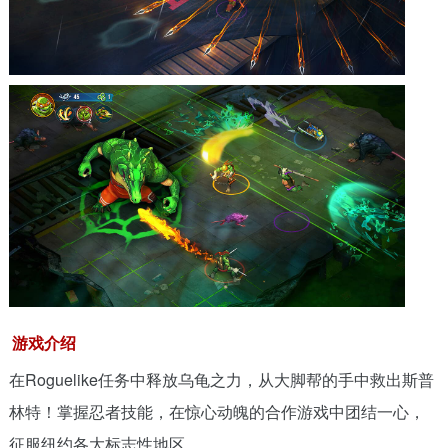
游戏介绍
在Roguelike任务中释放乌龟之力，从大脚帮的手中救出斯普
林特！掌握忍者技能，在惊心动魄的合作游戏中团结一心，
征服纽约各大标志性地区。