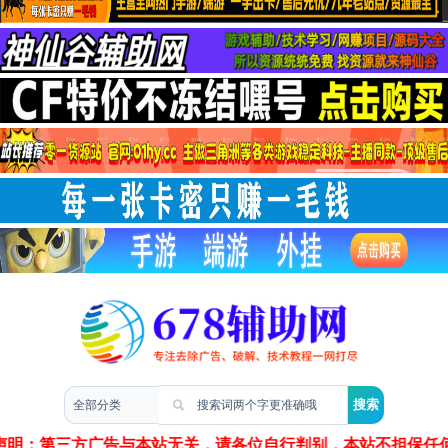
两性情感
声明：第三方广告与本站无关，请各位自行判别，本站不担保任