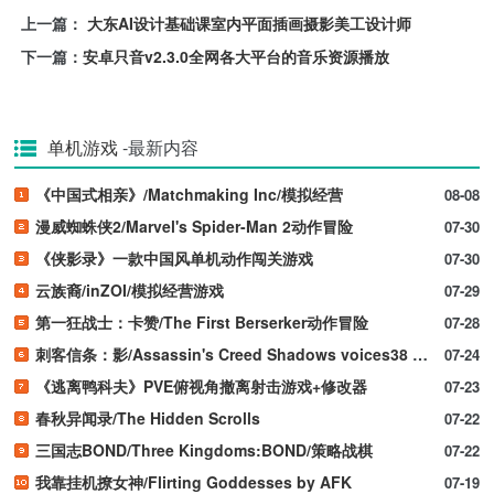
上一篇：
大东AI设计基础课室内平面插画摄影美工设计师
下一篇：
安卓只音v2.3.0全网各大平台的音乐资源播放
单机游戏
-最新内容
《中国式相亲》/Matchmaking Inc/模拟经营
08-08
漫威蜘蛛侠2/Marvel's Spider-Man 2动作冒险
07-30
《侠影录》一款中国风单机动作闯关游戏
07-30
云族裔/inZOI/模拟经营游戏
07-29
第一狂战士：卡赞/The First Berserker动作冒险
07-28
刺客信条：影/Assassin's Creed Shadows voices38 新游发布
07-24
《逃离鸭科夫》PVE俯视角撤离射击游戏+修改器
07-23
春秋异闻录/The Hidden Scrolls
07-22
三国志BOND/Three Kingdoms:BOND/策略战棋
07-22
我靠挂机撩女神/Flirting Goddesses by AFK
07-19