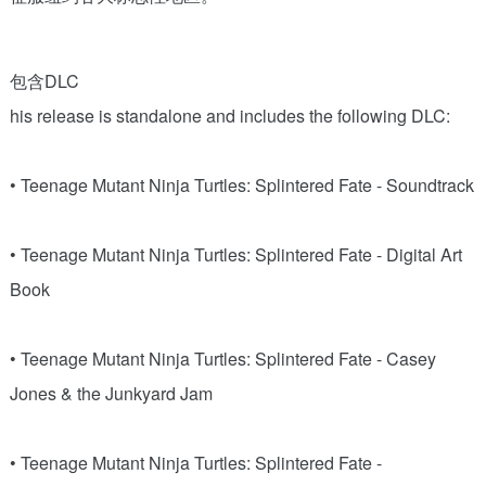
包含DLC
his release is standalone and includes the following DLC:
• Teenage Mutant Ninja Turtles: Splintered Fate - Soundtrack
• Teenage Mutant Ninja Turtles: Splintered Fate - Digital Art
Book
• Teenage Mutant Ninja Turtles: Splintered Fate - Casey
Jones & the Junkyard Jam
• Teenage Mutant Ninja Turtles: Splintered Fate -