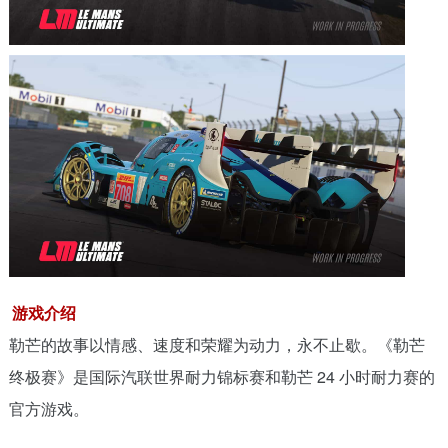
游戏介绍
勒芒的故事以情感、速度和荣耀为动力，永不止歇。《勒芒
终极赛》是国际汽联世界耐力锦标赛和勒芒 24 小时耐力赛的
官方游戏。