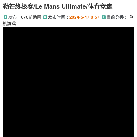
勒芒终极赛/Le Mans Ultimate/体育竞速
发布：
678辅助网
发布时间：
2024-5-17 8:57
当前分类：
单
机游戏