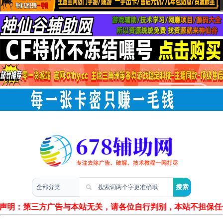
两性情感
声明：第三方广告与本站无关，请各位自行判别，本站不担保任何