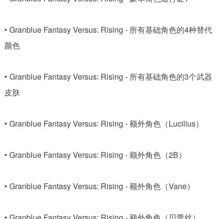
• Granblue Fantasy Versus: Rising - 所有基础角色的4种替代
颜色
• Granblue Fantasy Versus: Rising - 所有基础角色的3个武器
皮肤
• Granblue Fantasy Versus: Rising - 额外角色（Lucilius）
• Granblue Fantasy Versus: Rising - 额外角色（2B）
• Granblue Fantasy Versus: Rising - 额外角色（Vane）
• Granblue Fantasy Versus: Rising - 额外角色（贝蕾丝）