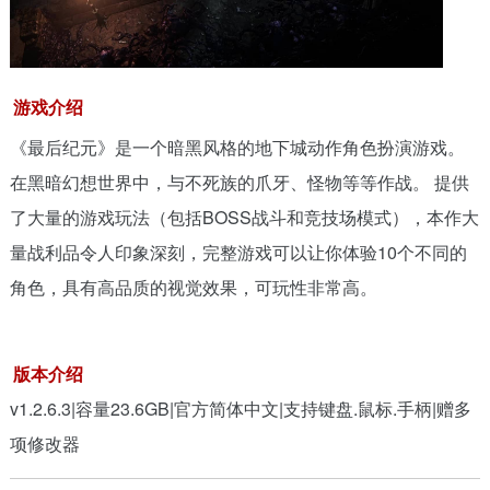
游戏介绍
《最后纪元》是一个暗黑风格的地下城动作角色扮演游戏。
在黑暗幻想世界中，与不死族的爪牙、怪物等等作战。 提供
了大量的游戏玩法（包括BOSS战斗和竞技场模式），本作大
量战利品令人印象深刻，完整游戏可以让你体验10个不同的
角色，具有高品质的视觉效果，可玩性非常高。
版本介绍
v1.2.6.3|容量23.6GB|官方简体中文|支持键盘.鼠标.手柄|赠多
项修改器