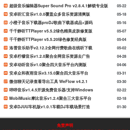
超级音乐编辑器Super Sound Pro v2.8.4.1解锁专业版
05-22
安卓听汇音乐v1.0.0覆盖众多音乐资源清爽版
05-18
小橙子音乐下载器proDJ歌曲下载器成品+源码
05-16
千千静听TTPlayer v5.5.2绿色精美皮肤修复版
05-07
千千静听TTPlayer v5.5.20绿色修复经典版
05-04
洛雪音乐助手v2.12.2全网付费歌曲在线听下载
05-02
安卓柠檬音乐v1.2.0聚合全网音乐资源去广告
04-28
安卓动听音乐v1.0聚合四大音乐平台内测版
04-06
安卓众和夜雨音乐v3.15.0聚合四大音乐平台
03-31
微信聊天记录查看导出工具 WeFlow v4.2.1
03-30
哔哔音乐v1.4.5开源免费音乐器/支持Windows
02-22
MobiMusic摩比音乐v1.2.4聚合三大音乐平台
02-18
安卓DJUU车机版v1.0.1车载DJ车载场景打造
01-30
免责声明