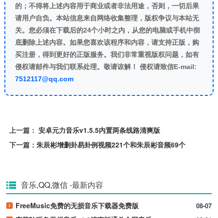
的；不得将上述内容用于商业或者非法用途，否则，一切后果
请用户自负。本站信息来自网络收集整理，版权争议与本站无
关。您必须在下载后的24个小时之内，从您的电脑或手机中彻
底删除上述内容。如果您喜欢该程序和内容，请支持正版，购
买注册，得到更好的正版服务。我们非常重视版权问题，如有
侵权请邮件与我们联系处理。敬请谅解！ 侵权请致信E-mail:
7512117@qq.com
上一篇：
安卓元力音乐v1.5.5内置两条线路清爽版
下一篇：
朱辰彬增删卦易卦例视频221个和朱辰彬音频69个
音乐,QQ,微信
-最新内容
FreeMusic免费的无损音乐下载器免费版
08-07