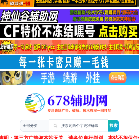
两性情感
声明：第三方广告与本站无关，请各位自行判别，本站不担保任