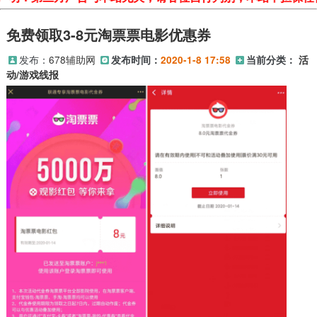
免费领取3-8元淘票票电影优惠券
发布：
678辅助网
发布时间：
2020-1-8 17:58
当前分类：
活
动/游戏线报