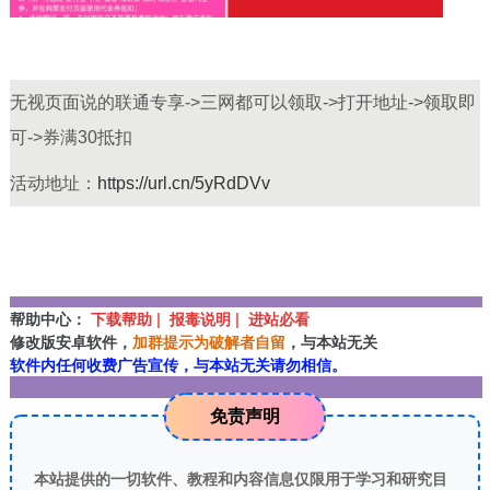
无视页面说的联通专享->三网都可以领取->打开地址->领取即
可->券满30抵扣
活动地址：
https://url.cn/5yRdDVv
帮助中心：
下载帮助 | 报毒说明 | 进站必看
修改版安卓软件，
加群提示为破解者自留
，与本站无关
软件内任何收费广告宣传，与本站无关请勿相信。
免责声明
本站提供的一切软件、教程和内容信息仅限用于学习和研究目