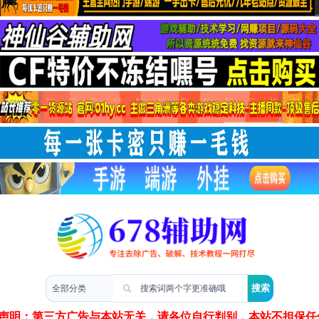
两性情感
声明：第三方广告与本站无关，请各位自行判别，本站不担保任