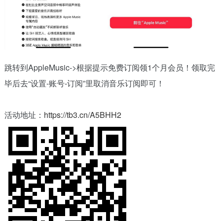
跳转到AppleMusic->根据提示免费订阅领1个月会员！领取完
毕后去“设置-账号-订阅”里取消音乐订阅即可！
活动地址：
https://tb3.cn/A5BHH2