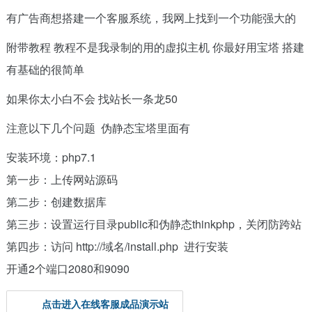
有广告商想搭建一个客服系统，我网上找到一个功能强大的
附带教程 教程不是我录制的用的虚拟主机 你最好用宝塔 搭建
有基础的
很简单
如果你太小白不会 找站长一条龙50
注意以下几个问题 伪静态宝塔里面有
安装环境：php7.1
第一步：上传网站源码
第二步：创建数据库
第三步：设置运行目录public和伪静态thinkphp，关闭防跨站
第四步：访问 http://域名/install.php 进行安装
开通2个端口2080和9090
点击进入在线客服成品演示站