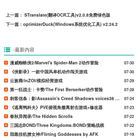
上一篇：
STranslate(翻译OCR工具)v2.0.8免费绿色版
下一篇：
optimizerDuck(Windows系统优化工具) v2.24.2
-最新内容
漫威蜘蛛侠2/Marvel's Spider-Man 2动作冒险
07-30
《侠影录》一款中国风单机动作闯关游戏
07-30
云族裔/inZOI/模拟经营游戏
07-29
第一狂战士：卡赞/The First Berserker动作冒险
07-28
刺客信条：影/Assassin's Creed Shadows voices38 新游发布
07-24
《逃离鸭科夫》PVE俯视角撤离射击游戏+修改器
07-23
春秋异闻录/The Hidden Scrolls
07-22
三国志BOND/Three Kingdoms:BOND/策略战棋
07-22
我靠挂机撩女神/Flirting Goddesses by AFK
07-19