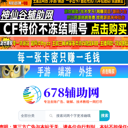
两性情感
声明：第三方广告与本站无关，请各位自行判别，本站不担保任