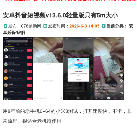
安卓抖音短视频v13.6.0轻量版只有5m大小
发布：
678辅助网
发布时间：
2026-6-3 14:05
当前分类：
安
卓必备/破解
用8年前的老手机6+64的小米8测试，打开速度快，不卡，非
常流程，很适合老机器使用。