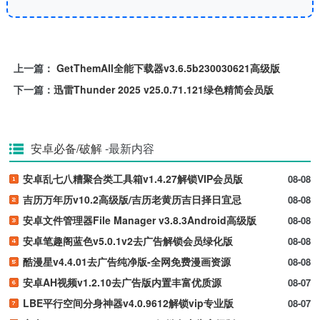
上一篇：
GetThemAll全能下载器v3.6.5b230030621高级版
下一篇：
迅雷Thunder 2025 v25.0.71.121绿色精简会员版
安卓必备/破解
-最新内容
安卓乱七八糟聚合类工具箱v1.4.27解锁VIP会员版
08-08
吉历万年历v10.2高级版/吉历老黄历吉日择日宜忌
08-08
安卓文件管理器File Manager v3.8.3Android高级版
08-08
安卓笔趣阁蓝色v5.0.1v2去广告解锁会员绿化版
08-08
酷漫星v4.4.01去广告纯净版-全网免费漫画资源
08-08
安卓AH视频v1.2.10去广告版内置丰富优质源
08-07
LBE平行空间分身神器v4.0.9612解锁vip专业版
08-07